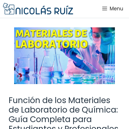
Saltar
Menu
al
contenido
Función de los Materiales
de Laboratorio de Química:
Guía Completa para
Estudiantes y Profesionales