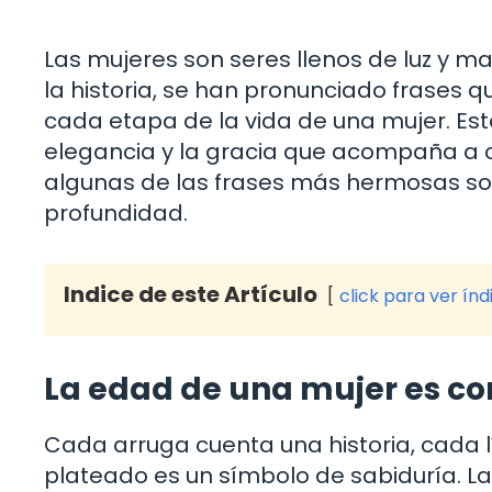
Las mujeres son seres llenos de luz y ma
la historia, se han pronunciado frases q
cada etapa de la vida de una mujer. Estas
elegancia y la gracia que acompaña a c
algunas de las frases más hermosas sob
profundidad.
Indice de este Artículo
click para ver índ
La edad de una mujer es co
Cada arruga cuenta una historia, cada l
plateado es un símbolo de sabiduría. L