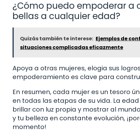
¿Cómo puedo empoderar a ot
bellas a cualquier edad?
Quizás también te interese:
Ejemplos de conf
situaciones complicadas eficazmente
Apoya a otras mujeres, elogia sus logros, 
empoderamiento es clave para construi
En resumen, cada mujer es un tesoro úni
en todas las etapas de su vida. La edad
brillar con luz propia y mostrar al mundo
y tu belleza en constante evolución, ¡p
momento!