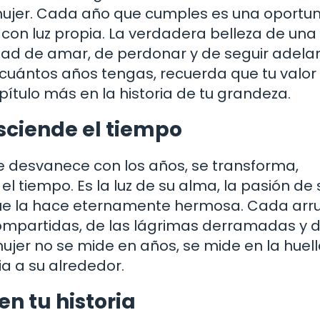
o mujer. Cada año que cumples es una oportu
 con luz propia. La verdadera belleza de una
idad de amar, de perdonar y de seguir adela
 cuántos años tengas, recuerda que tu valor
pítulo más en la historia de tu grandeza.
sciende el tiempo
e desvanece con los años, se transforma,
 tiempo. Es la luz de su alma, la pasión de 
 que la hace eternamente hermosa. Cada arr
 compartidas, de las lágrimas derramadas y d
ujer no se mide en años, se mide en la huel
ia a su alrededor.
en tu historia