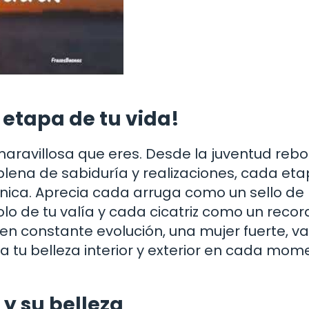
 etapa de tu vida!
maravillosa que eres. Desde la juventud reb
plena de sabiduría y realizaciones, cada et
 única. Aprecia cada arruga como un sello de
o de tu valía y cada cicatriz como un recor
 en constante evolución, una mujer fuerte, va
 tu belleza interior y exterior en cada mom
y su belleza