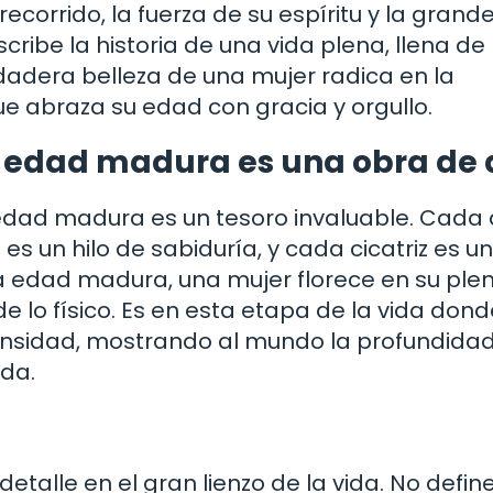
recorrido, la fuerza de su espíritu y la grand
cribe la historia de una vida plena, llena de
dadera belleza de una mujer radica en la
ue abraza su edad con gracia y orgullo.
la edad madura es una obra de 
 edad madura es un tesoro invaluable. Cada
 un hilo de sabiduría, y cada cicatriz es un
 la edad madura, una mujer florece en su plen
e lo físico. Es en esta etapa de la vida dond
ensidad, mostrando al mundo la profundidad
ada.
alle en el gran lienzo de la vida. No define