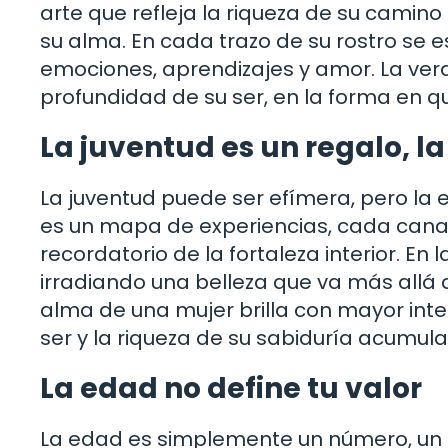
arte que refleja la riqueza de su camino 
su alma. En cada trazo de su rostro se es
emociones, aprendizajes y amor. La ver
profundidad de su ser, en la forma en q
La juventud es un regalo, 
La juventud puede ser efímera, pero la
es un mapa de experiencias, cada cana es
recordatorio de la fortaleza interior. En
irradiando una belleza que va más allá d
alma de una mujer brilla con mayor int
ser y la riqueza de su sabiduría acumul
La edad no define tu valor
La edad es simplemente un número, un det