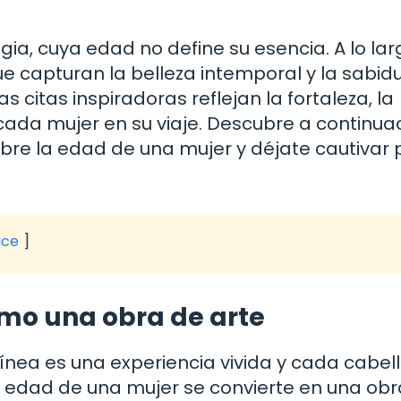
gia, cuya edad no define su esencia. A lo la
ue capturan la belleza intemporal y la sabid
 citas inspiradoras reflejan la fortaleza, la
ada mujer en su viaje. Descubre a continua
re la edad de una mujer y déjate cautivar 
ice
mo una obra de arte
ínea es una experiencia vivida y cada cabel
a edad de una mujer se convierte en una obr