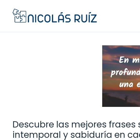
Saltar
al
contenido
Descubre las mejores frases 
intemporal y sabiduría en c