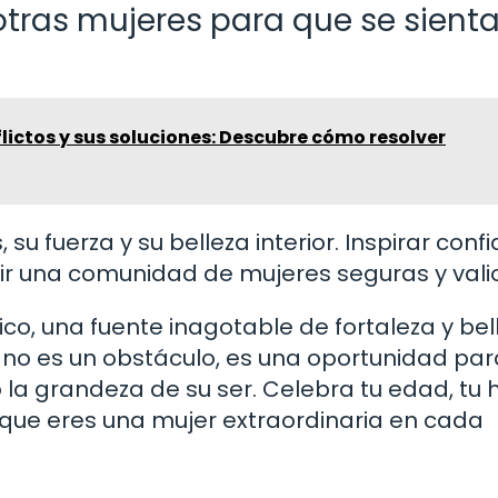
ras mujeres para que se sient
lictos y sus soluciones: Descubre cómo resolver
su fuerza y su belleza interior. Inspirar conf
r una comunidad de mujeres seguras y vali
co, una fuente inagotable de fortaleza y bel
 no es un obstáculo, es una oportunidad par
 la grandeza de su ser. Celebra tu edad, tu h
orque eres una mujer extraordinaria en cada