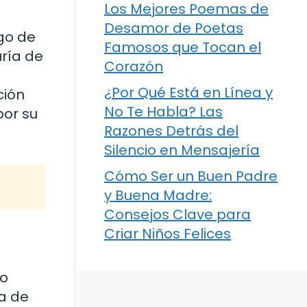
Los Mejores Poemas de
Desamor de Poetas
rgo de
Famosos que Tocan el
uría de
Corazón
¿Por Qué Está en Línea y
ción
No Te Habla? Las
por su
Razones Detrás del
Silencio en Mensajería
Cómo Ser un Buen Padre
y Buena Madre:
Consejos Clave para
Criar Niños Felices
lo
a de