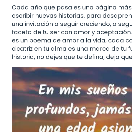
Cada año que pasa es una página más en
escribir nuevas historias, para desapren
una invitación a seguir creciendo, a se
faceta de tu ser con amor y aceptación.
es un poema de amor a la vida, cada ca
cicatriz en tu alma es una marca de tu fu
historia, no dejes que te defina, deja q