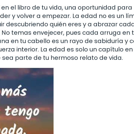
 el libro de tu vida, una oportunidad para
der y volver a empezar. La edad no es un lím
guir descubriendo quién eres y a abrazar cad
 No temas envejecer, pues cada arruga en t
na en tu cabello es un rayo de sabiduría y 
erza interior. La edad es solo un capítulo en
ue sea parte de tu hermoso relato de vida.