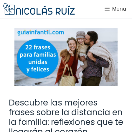
Saltar
Menu
al
contenido
Descubre las mejores
frases sobre la distancia en
la familia: reflexiones que te
llegarán al corazón