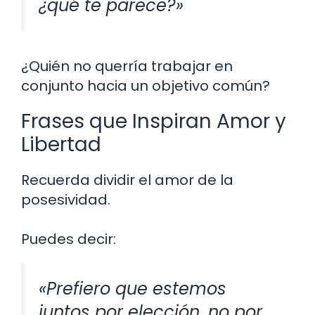
¿qué te parece?»
¿Quién no querría trabajar en
conjunto hacia un objetivo común?
Frases que Inspiran Amor y
Libertad
Recuerda dividir el amor de la
posesividad.
Puedes decir:
«Prefiero que estemos
juntos por elección, no por