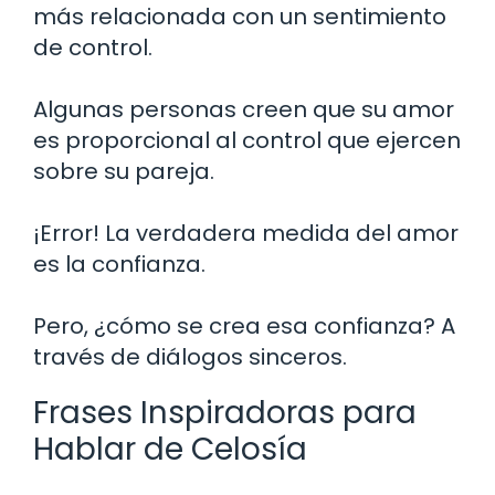
más relacionada con un sentimiento
de control.
Algunas personas creen que su amor
es proporcional al control que ejercen
sobre su pareja.
¡Error! La verdadera medida del amor
es la confianza.
Pero, ¿cómo se crea esa confianza? A
través de diálogos sinceros.
Frases Inspiradoras para
Hablar de Celosía