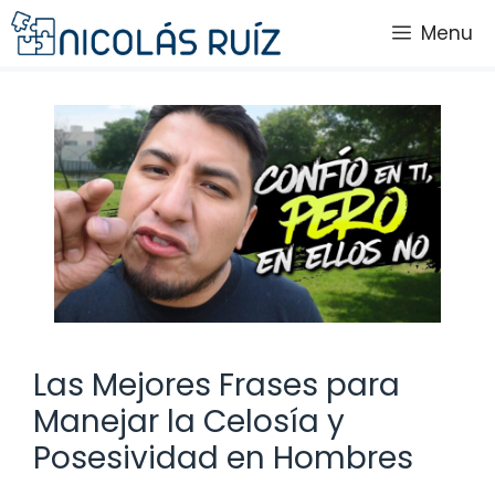
Saltar
Menu
al
contenido
Las Mejores Frases para
Manejar la Celosía y
Posesividad en Hombres