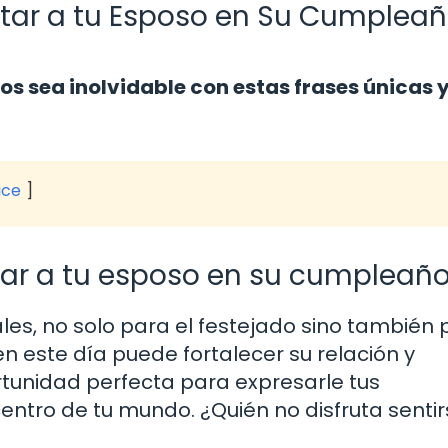
citar a tu Esposo en Su Cumplea
 sea inolvidable con estas frases únicas 
ice
itar a tu esposo en su cumpleañ
s, no solo para el festejado sino también 
en este día puede fortalecer su relación y
rtunidad perfecta para expresarle tus
entro de tu mundo. ¿Quién no disfruta senti