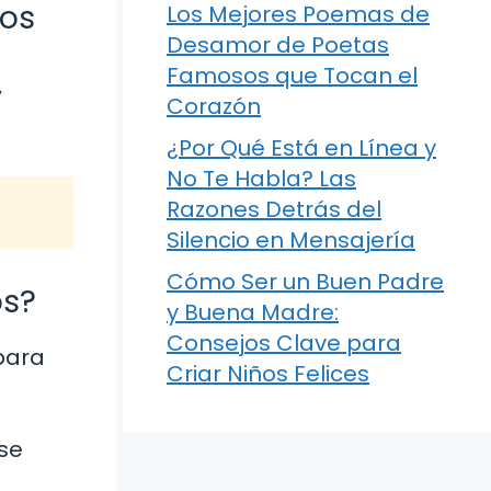
ños
Los Mejores Poemas de
Desamor de Poetas
Famosos que Tocan el
y
Corazón
¿Por Qué Está en Línea y
No Te Habla? Las
Razones Detrás del
Silencio en Mensajería
Cómo Ser un Buen Padre
os?
y Buena Madre:
Consejos Clave para
para
Criar Niños Felices
rse