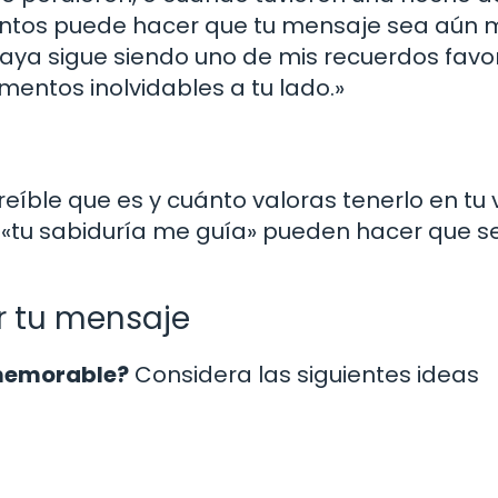
entos puede hacer que tu mensaje sea aún
playa sigue siendo uno de mis recuerdos favor
entos inolvidables a tu lado.»
reíble que es y cuánto valoras tenerlo en tu 
o «tu sabiduría me guía» pueden hacer que s
r tu mensaje
 memorable?
Considera las siguientes ideas