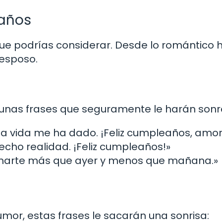
eaños
ue podrías considerar. Desde lo romántico 
 esposo.
gunas frases que seguramente le harán sonre
a vida me ha dado. ¡Feliz cumpleaños, amor
echo realidad. ¡Feliz cumpleaños!»
amarte más que ayer y menos que mañana.»
umor, estas frases le sacarán una sonrisa: