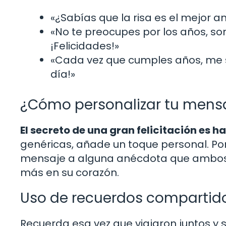
«¿Sabías que la risa es el mejor an
«No te preocupes por los años, son 
¡Felicidades!»
«Cada vez que cumples años, me si
día!»
¿Cómo personalizar tu mens
El secreto de una gran felicitación es h
genéricas, añade un toque personal. Po
mensaje a alguna anécdota que ambos v
más en su corazón.
Uso de recuerdos compartid
Recuerda esa vez que viajaron juntos y 