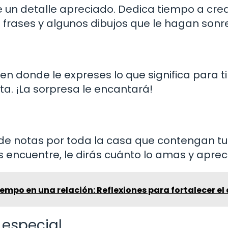
e un detalle apreciado. Dedica tiempo a cre
frases y algunos dibujos que le hagan sonre
 donde le expreses lo que significa para ti 
lta. ¡La sorpresa le encantará!
nde notas por toda la casa que contengan tu
encuentre, le dirás cuánto lo amas y aprec
tiempo en una relación: Reflexiones para fortalecer e
especial