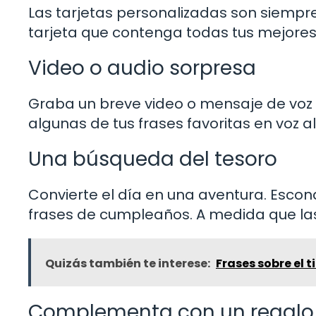
Las tarjetas personalizadas son siempr
tarjeta que contenga todas tus mejores 
Video o audio sorpresa
Graba un breve video o mensaje de voz en
algunas de tus frases favoritas en voz a
Una búsqueda del tesoro
Convierte el día en una aventura. Esco
frases de cumpleaños. A medida que las 
Quizás también te interese:
Frases sobre el 
Complementa con un regalo 