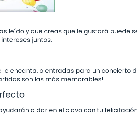
yas leído y que creas que le gustará puede s
intereses juntos.
e le encanta, o entradas para un concierto d
partidas son las más memorables!
rfecto
udarán a dar en el clavo con tu felicitación