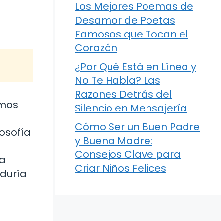
Los Mejores Poemas de
Desamor de Poetas
Famosos que Tocan el
Corazón
¿Por Qué Está en Línea y
No Te Habla? Las
Razones Detrás del
amos
Silencio en Mensajería
Cómo Ser un Buen Padre
losofía
y Buena Madre:
Consejos Clave para
 a
Criar Niños Felices
iduría