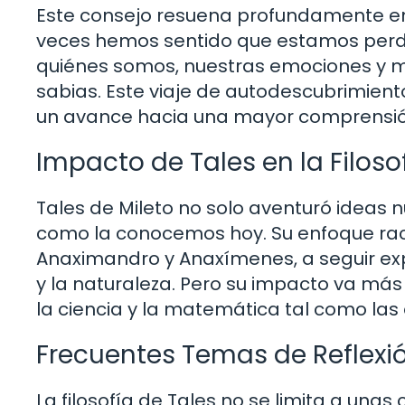
Este consejo resuena profundamente e
veces hemos sentido que estamos perdid
quiénes somos, nuestras emociones y mo
sabias. Este viaje de autodescubrimien
un avance hacia una mayor comprensió
Impacto de Tales en la Filos
Tales de Mileto no solo aventuró ideas n
como la conocemos hoy. Su enfoque rac
Anaximandro y Anaxímenes, a seguir ex
y la naturaleza. Pero su impacto va más 
la ciencia y la matemática tal como la
Frecuentes Temas de Reflexió
La filosofía de Tales no se limita a un