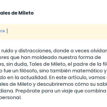
ales de Mileto
ice
ruido y distracciones, donde a veces olvid
ores que han moldeado nuestra forma de
, sin duda, Tales de Mileto, el padre de la fi
o fue un filósofo, sino también matemático y
 en la actualidad. En este artículo, vamos
ales de Mileto y descubriremos cómo su sab
idiana. Prepárate para un viaje que combina
 personal.