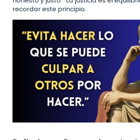
honesto y justo. “La justicia es el equil
recordar este principio.