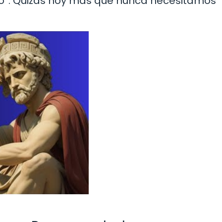
ibrio”. Quizás hoy más que nunca necesitamos