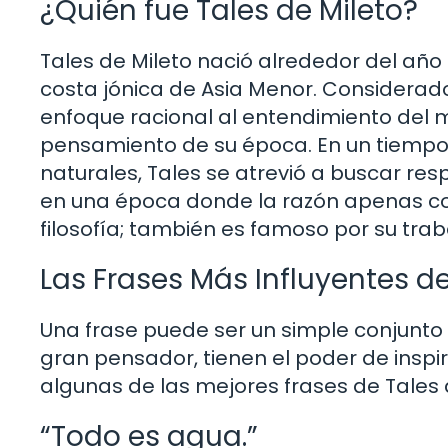
¿Quién fue Tales de Mileto?
Tales de Mileto nació alrededor del año 
costa jónica de Asia Menor. Considerado 
enfoque racional al entendimiento del 
pensamiento de su época. En un tiempo
naturales, Tales se atrevió a buscar resp
en una época donde la razón apenas co
filosofía; también es famoso por su tra
Las Frases Más Influyentes de
Una frase puede ser un simple conjunto
gran pensador, tienen el poder de inspi
algunas de las mejores frases de Tales de
“Todo es agua.”