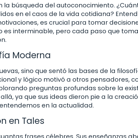
n la búsqueda del autoconocimiento. ¿Cuán
os en el caos de la vida cotidiana? Entend
tivaciones, es crucial para tomar decision
to es interminable, pero cada paso que toma
n.
ofía Moderna
uevas, sino que sentó las bases de la filosof
ional y lógico motivó a otros pensadores, 
plorando preguntas profundas sobre la exis
allá, ya que sus ideas dieron pie a la creaci
s entendemos en la actualidad.
n en Tales
as cuantas frases célebres. Sus enseñanzas a