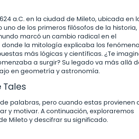
624 a.C. en la ciudad de Mileto, ubicada en l
uno de los primeros filósofos de la historia,
mundo marcó un cambio radical en el
 donde la mitología explicaba los fenómen
uestas más lógicas y científicas. ¿Te imagina
menzaba a surgir? Su legado va más allá d
bajo en geometría y astronomía.
 Tales
 de palabras, pero cuando estas provienen 
rar y motivar. A continuación, exploraremos
 Mileto y descifrar su significado.