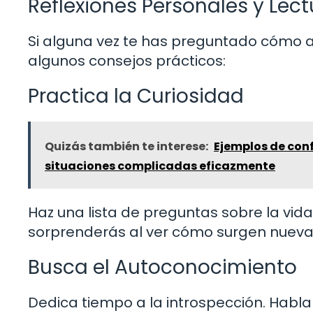
Reflexiones Personales y Le
Si alguna vez te has preguntado cómo apl
algunos consejos prácticos:
Practica la Curiosidad
Quizás también te interese:
Ejemplos de conf
situaciones complicadas eficazmente
Haz una lista de preguntas sobre la vida,
sorprenderás al ver cómo surgen nuevas i
Busca el Autoconocimiento
Dedica tiempo a la introspección. Habla