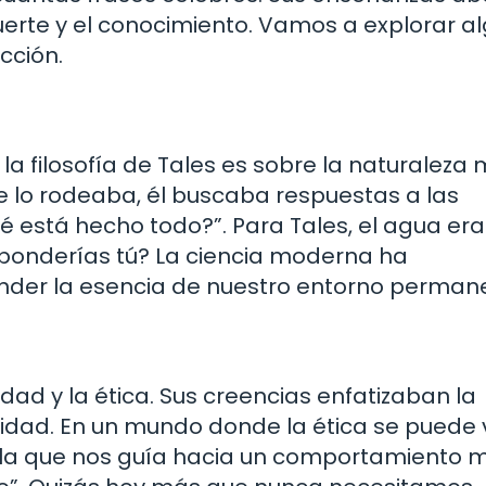
uerte y el conocimiento. Vamos a explorar a
cción.
la filosofía de Tales es sobre la naturaleza
ue lo rodeaba, él buscaba respuestas a las
está hecho todo?”. Para Tales, el agua era
sponderías tú? La ciencia moderna ha
nder la esencia de nuestro entorno perman
dad y la ética. Sus creencias enfatizaban la
uidad. En un mundo donde la ética se puede 
jula que nos guía hacia un comportamiento 