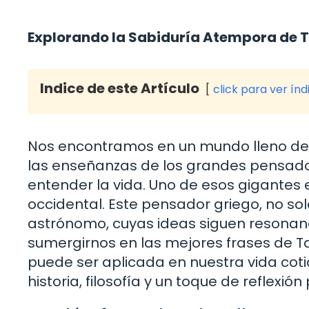
Explorando la Sabiduría Atempora de T
Indice de este Artículo
click para ver índ
Nos encontramos en un mundo lleno de 
las enseñanzas de los grandes pensad
entender la vida. Uno de esos gigantes es
occidental. Este pensador griego, no sol
astrónomo, cuyas ideas siguen resonando
sumergirnos en las mejores frases de T
puede ser aplicada en nuestra vida cot
historia, filosofía y un toque de reflexión