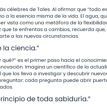
ás célebres de Tales. Al afirmar que “todo e
ino a la esencia misma de la vida. El agua, q
r vista como una metáfora de la flexibilidad
ez que te enfrentas a cambios, recuerda que
arte a las nuevas circunstancias.
 la ciencia.”
qué?” es el primer paso hacia el conocimie
nnovación. Imagina un científico de la actual
 que los lleva a investigar y descubrir nuevo
preguntar; cada pregunta puede abrir puert
rados.
rincipio de toda sabiduría.”