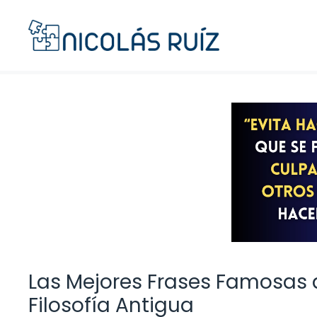
Saltar
al
contenido
Las Mejores Frases Famosas d
Filosofía Antigua