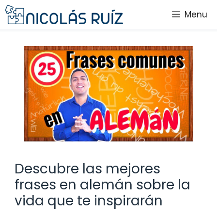
Saltar
Menu
al
contenido
Descubre las mejores
frases en alemán sobre la
vida que te inspirarán