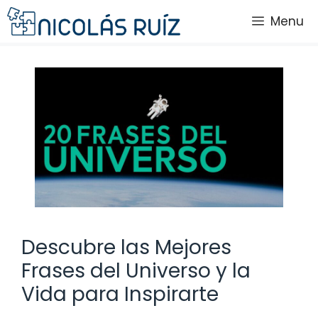
Saltar
Menu
al
contenido
Descubre las Mejores
Frases del Universo y la
Vida para Inspirarte