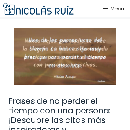
Saltar
Menu
al
contenido
Frases de no perder el
tiempo con una persona:
¡Descubre las citas más
inspiradoras y