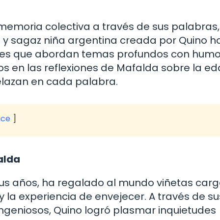
memoria colectiva a través de sus palabras,
 y sagaz niña argentina creada por Quino h
tes que abordan temas profundos con humo
os en las reflexiones de Mafalda sobre la ed
elazan en cada palabra.
ice
alda
sus años, ha regalado al mundo viñetas car
y la experiencia de envejecer. A través de su
ingeniosos, Quino logró plasmar inquietudes