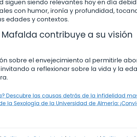
d siguen siendo relevantes hoy en día debid
les con humor, ironía y profundidad, tocan
as edades y contextos.
Mafalda contribuye a su visión
ón sobre el envejecimiento al permitirle ab
invitando a reflexionar sobre la vida y la ed
ra.
ia? Descubre las causas detrás de la infidelidad ma
e la Sexología de la Universidad de Almería: ¡Convi