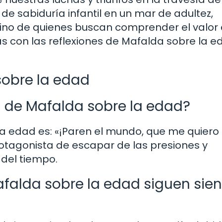
de sabiduría infantil en un mar de adultez,
amino de quienes buscan comprender el valor
as con las reflexiones de Mafalda sobre la e
sobre la edad
a de Mafalda sobre la edad?
la edad es: «¡Paren el mundo, que me quiero
protagonista de escapar de las presiones y
 del tiempo.
Mafalda sobre la edad siguen sie