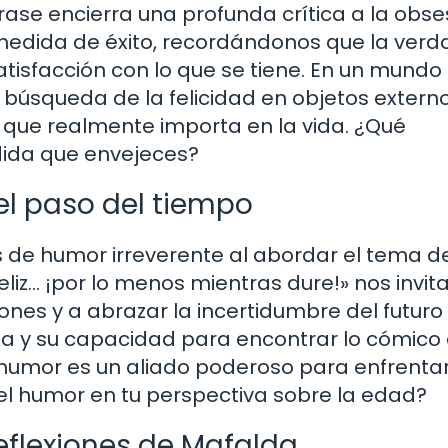
frase encierra una profunda crítica a la obse
edida de éxito, recordándonos que la ver
satisfacción con lo que se tiene. En un mundo
 búsqueda de la felicidad en objetos externo
o que realmente importa en la vida. ¿Qué
edida que envejeces?
l paso del tiempo
e humor irreverente al abordar el tema d
iz… ¡por lo menos mientras dure!» nos invit
ones y a abrazar la incertidumbre del futuro
da y su capacidad para encontrar lo cómico 
 humor es un aliado poderoso para enfrentar
el humor en tu perspectiva sobre la edad?
reflexiones de Mafalda