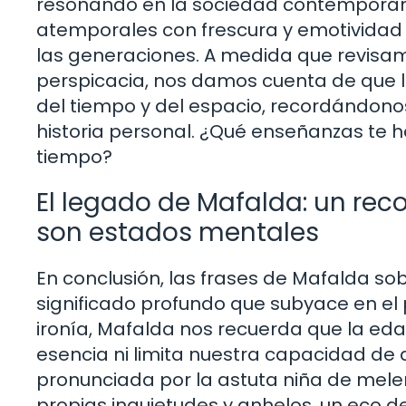
resonando en la sociedad contemporá
atemporales con frescura y emotividad l
las generaciones. A medida que revisa
perspicacia, nos damos cuenta de que l
del tiempo y del espacio, recordándono
historia personal. ¿Qué enseñanzas te h
tiempo?
El legado de Mafalda: un reco
son estados mentales
En conclusión, las frases de Mafalda sob
significado profundo que subyace en el 
ironía, Mafalda nos recuerda que la eda
esencia ni limita nuestra capacidad de
pronunciada por la astuta niña de mel
propias inquietudes y anhelos, un eco de