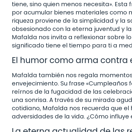
tiene, sino quien menos necesita». Esta 
por acumular bienes materiales como m
riqueza proviene de la simplicidad y la 
obsesionado con la eterna juventud y la
Mafalda nos invita a reflexionar sobre l
significado tiene el tiempo para ti a m
El humor como arma contra e
Mafalda también nos regala momentos d
envejecimiento. Su frase «Cumpleaños fel
reírnos de la fugacidad de las celebraci
una sonrisa. A través de su mirada agu
cotidiano, Mafalda nos recuerda que el
adversidades de la vida. ¿Cómo influye 
La eterna actualidad de las 