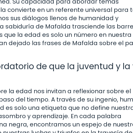
nea. Su capacidad para abordar temas
a convierte en un referente universal para 
mos sus diálogos llenos de humanidad y
a sabiduría de Mafalda trasciende las barr
s que la edad es solo un número en nuestra
an dejado las frases de Mafalda sobre el pa
rdatorio de que la juventud y la 
re la edad nos invitan a reflexionar sobre el
paso del tiempo. A través de su ingenio, hum
d es solo una etiqueta que no define nuestr
 asombro y aprendizaje. En cada palabra
ena negra, encontramos un espejo de nuest
 nuestras luchas y triunfos en la travesía de