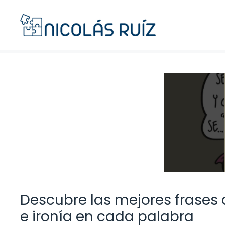
Saltar
al
contenido
Descubre las mejores frases 
e ironía en cada palabra