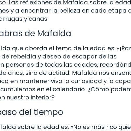
ico. Las reflexiones de Mafalda sobre la eda
nes y a encontrar la belleza en cada etapa d
arrugas y canas.
labras de Mafalda
lda que aborda el tema de la edad es: «¡Par
o de rebeldía y deseo de escapar de las
en personas de todas las edades, recordán
 de años, sino de actitud. Mafalda nos ense
ica en mantener viva la curiosidad y la cap
 acumulemos en el calendario. ¿Cómo pode
n nuestro interior?
 paso del tiempo
falda sobre la edad es: «No es más rico qu