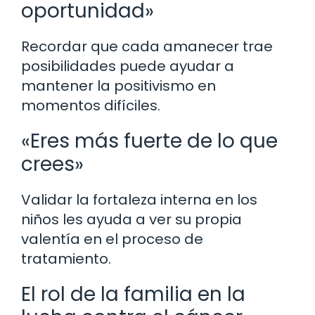
oportunidad»
Recordar que cada amanecer trae
posibilidades puede ayudar a
mantener la positivismo en
momentos difíciles.
«Eres más fuerte de lo que
crees»
Validar la fortaleza interna en los
niños les ayuda a ver su propia
valentía en el proceso de
tratamiento.
El rol de la familia en la