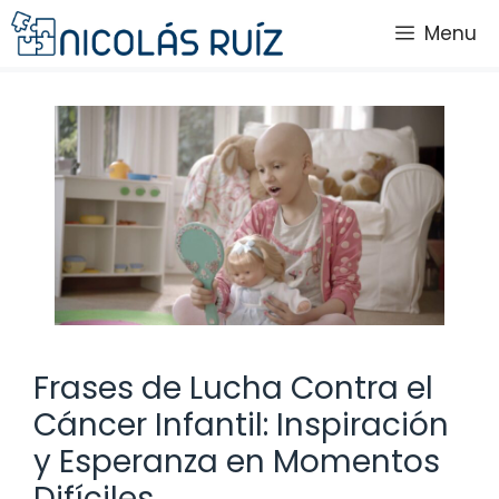
Saltar
Menu
al
contenido
Frases de Lucha Contra el
Cáncer Infantil: Inspiración
y Esperanza en Momentos
Difíciles