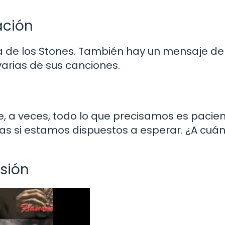
ación
a de los Stones. También hay un mensaje de
varias de sus canciones.
, a veces, todo lo que precisamos es pacien
sas si estamos dispuestos a esperar. ¿A cuá
sión