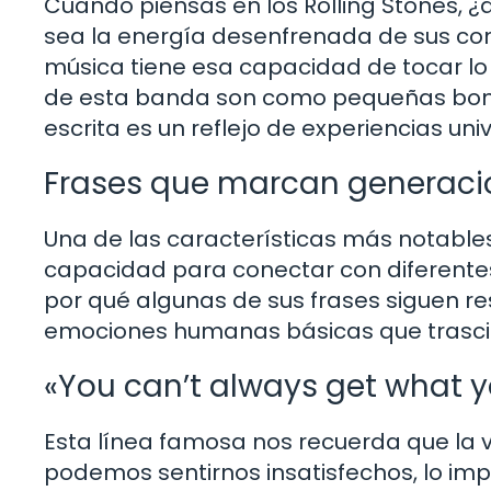
Cuando piensas en los Rolling Stones, ¿q
sea la energía desenfrenada de sus conc
música tiene esa capacidad de tocar lo 
de esta banda son como pequeñas bombas
escrita es un reflejo de experiencias uni
Frases que marcan generaci
Una de las características más notables 
capacidad para conectar con diferente
por qué algunas de sus frases siguen 
emociones humanas básicas que trascie
«You can’t always get what 
Esta línea famosa nos recuerda que la 
podemos sentirnos insatisfechos, lo im