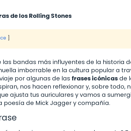
ras de los Rolling Stones
ice
e las bandas más influyentes de la historia d
uella imborrable en la cultura popular a tr
n viaje por algunas de las
frases icónicas
de l
spiran, nos hacen reflexionar y, sobre todo, 
que ajusta tus auriculares y vamos a sumerg
la poesía de Mick Jagger y compañía.
frase