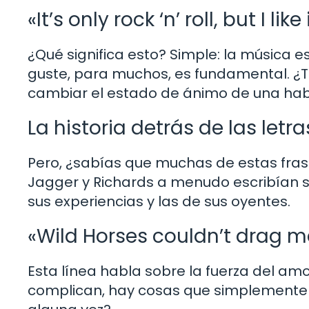
«It’s only rock ‘n’ roll, but I like 
¿Qué significa esto? Simple: la música e
guste, para muchos, es fundamental. ¿
cambiar el estado de ánimo de una hab
La historia detrás de las letra
Pero, ¿sabías que muchas de estas frase
Jagger y Richards a menudo escribían s
sus experiencias y las de sus oyentes.
«Wild Horses couldn’t drag 
Esta línea habla sobre la fuerza del am
complican, hay cosas que simplemente n