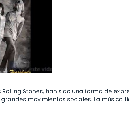
os Rolling Stones, han sido una forma de expr
n grandes movimientos sociales. La música t