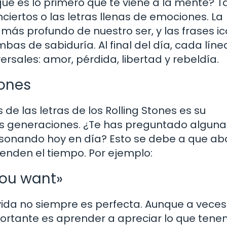
ué es lo primero que te viene a la mente? Ta
iertos o las letras llenas de emociones. La
más profundo de nuestro ser, y las frases i
 de sabiduría. Al final del día, cada líne
versales: amor, pérdida, libertad y rebeldía.
ones
de las letras de los Rolling Stones es su
s generaciones. ¿Te has preguntado alguna
resonando hoy en día? Esto se debe a que a
nden el tiempo. Por ejemplo:
you want»
vida no siempre es perfecta. Aunque a veces
portante es aprender a apreciar lo que tene