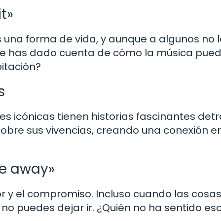
it»
s una forma de vida, y aunque a algunos no 
Te has dado cuenta de cómo la música pue
itación?
s
s icónicas tienen historias fascinantes det
obre sus vivencias, creando una conexión e
me away»
or y el compromiso. Incluso cuando las cosas
o puedes dejar ir. ¿Quién no ha sentido es