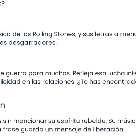
s?
ica de los Rolling Stones, y sus letras a me
es desgarradores.
 de guerra para muchos. Refleja esa lucha in
licidad en las relaciones. ¿Te has encontrad
ón
s sin mencionar su espíritu rebelde. Su músi
da frase guarda un mensaje de liberación.