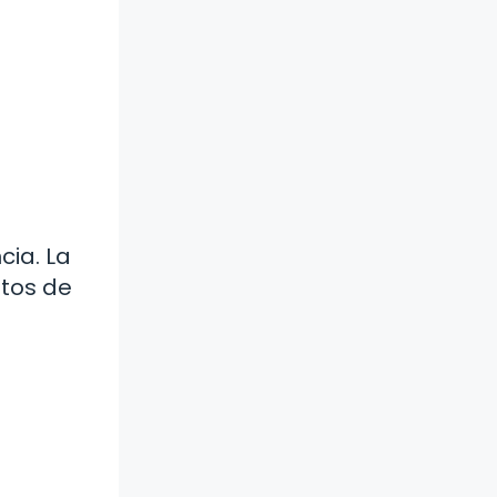
cia. La
ntos de