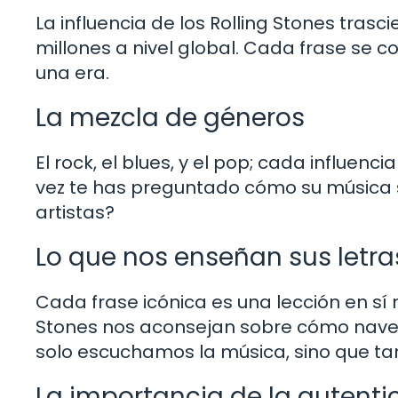
La influencia de los Rolling Stones tras
millones a nivel global. Cada frase se 
una era.
La mezcla de géneros
El rock, el blues, y el pop; cada influen
vez te has preguntado cómo su música 
artistas?
Lo que nos enseñan sus letra
Cada frase icónica es una lección en sí
Stones nos aconsejan sobre cómo navega
solo escuchamos la música, sino que 
La importancia de la autenti