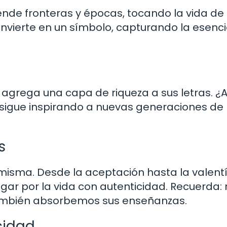
ciende fronteras y épocas, tocando la vida de
convierte en un símbolo, capturando la esenc
cia agrega una capa de riqueza a sus letras. ¿
sigue inspirando a nuevas generaciones de
s
 misma. Desde la aceptación hasta la valentí
r por la vida con autenticidad. Recuerda: 
también absorbemos sus enseñanzas.
cidad