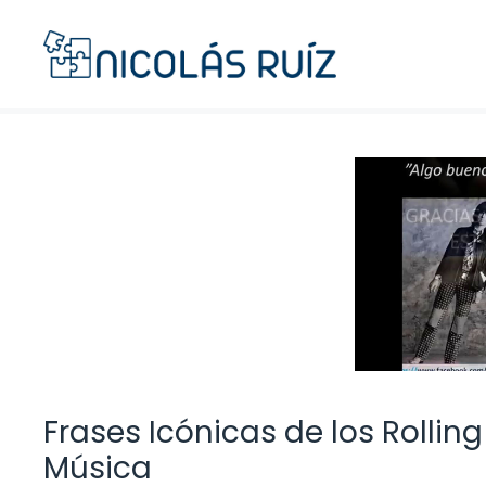
Saltar
al
contenido
Frases Icónicas de los Rolling
Música