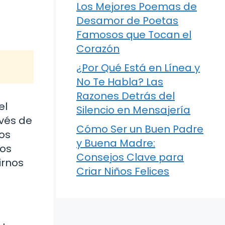
Los Mejores Poemas de
Desamor de Poetas
Famosos que Tocan el
Corazón
¿Por Qué Está en Línea y
No Te Habla? Las
Razones Detrás del
el
Silencio en Mensajería
avés de
Cómo Ser un Buen Padre
os
y Buena Madre:
nos
Consejos Clave para
irnos
Criar Niños Felices