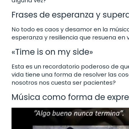
alguna vez?
Frases de esperanza y super
No todo es caos y desamor en la músic
esperanza y resiliencia que resuena en 
«Time is on my side»
Esta es un recordatorio poderoso de que
vida tiene una forma de resolver las co
nosotros nos cuesta ser pacientes?
Música como forma de expre