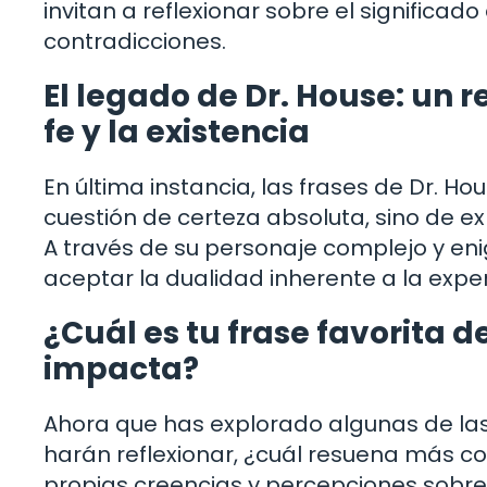
invitan a reflexionar sobre el significad
contradicciones.
El legado de Dr. House: un 
fe y la existencia
En última instancia, las frases de Dr. H
cuestión de certeza absoluta, sino de e
A través de su personaje complejo y eni
aceptar la dualidad inherente a la exp
¿Cuál es tu frase favorita d
impacta?
Ahora que has explorado algunas de las
harán reflexionar, ¿cuál resuena más c
propias creencias y percepciones sobre l