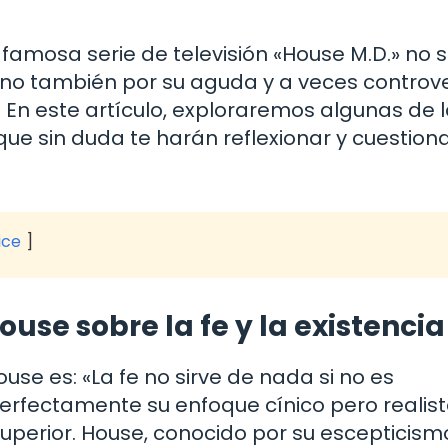
 famosa serie de televisión «House M.D.» no s
sino también por su aguda y a veces controve
ón. En este artículo, exploraremos algunas de 
ue sin duda te harán reflexionar y cuestiona
ice
ouse sobre la fe y la existencia
use es: «La fe no sirve de nada si no es
erfectamente su enfoque cínico pero realis
 superior. House, conocido por su escepticism