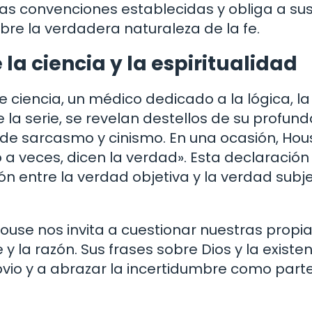
 las convenciones establecidas y obliga a su
bre la verdadera naturaleza de la fe.
la ciencia y la espiritualidad
e ciencia, un médico dedicado a la lógica, la
e la serie, se revelan destellos de su profun
s de sarcasmo y cinismo. En una ocasión, Hou
 a veces, dicen la verdad». Esta declaración
n entre la verdad objetiva y la verdad subje
House nos invita a cuestionar nuestras propi
e y la razón. Sus frases sobre Dios y la existe
bvio y a abrazar la incertidumbre como part