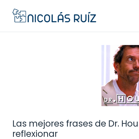
Saltar
al
contenido
Las mejores frases de Dr. Ho
reflexionar