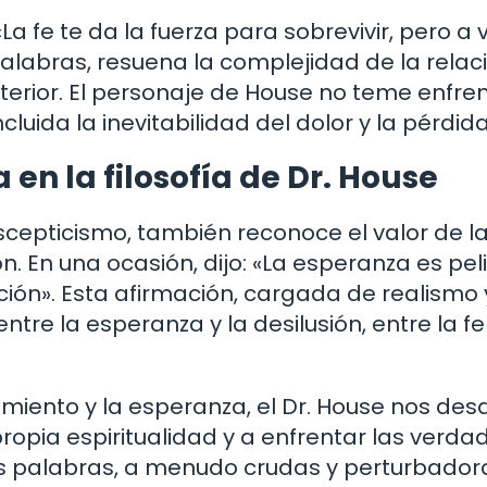
a fe te da la fuerza para sobrevivir, pero a 
 palabras, resuena la complejidad de la relac
 interior. El personaje de House no teme enfre
luida la inevitabilidad del dolor y la pérdida
en la filosofía de Dr. House
escepticismo, también reconoce el valor de l
 En una ocasión, dijo: «La esperanza es pel
ión». Esta afirmación, cargada de realismo 
tre la esperanza y la desilusión, entre la fe 
rimiento y la esperanza, el Dr. House nos des
ropia espiritualidad y a enfrentar las verda
s palabras, a menudo crudas y perturbadora