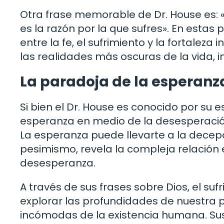
Otra frase memorable de Dr. House es: «L
es la razón por la que sufres». En estas
entre la fe, el sufrimiento y la fortaleza
las realidades más oscuras de la vida, inc
La paradoja de la esperanza 
Si bien el Dr. House es conocido por su 
esperanza en medio de la desesperación.
La esperanza puede llevarte a la decepc
pesimismo, revela la compleja relación en
desesperanza.
A través de sus frases sobre Dios, el suf
explorar las profundidades de nuestra p
incómodas de la existencia humana. Su