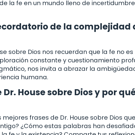
o de la fe en un mundo lleno de incertidumbre
recordatorio de la complejidad 
ouse sobre Dios nos recuerdan que la fe no es
xploración constante y cuestionamiento prof
gmático, nos invita a abrazar la ambigüeda
eriencia humana.
e Dr. House sobre Dios y por qué
 mejores frases de Dr. House sobre Dios que
ontigo? ¿Cómo estas palabras han desafiad
a fe y la existencia? Comparte tus reflexion