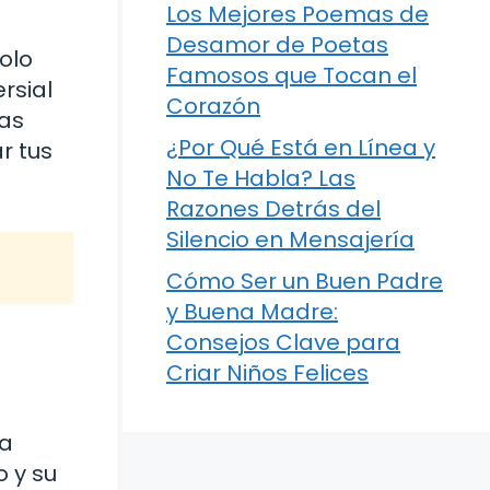
Los Mejores Poemas de
Desamor de Poetas
olo
Famosos que Tocan el
rsial
Corazón
las
¿Por Qué Está en Línea y
r tus
No Te Habla? Las
Razones Detrás del
Silencio en Mensajería
Cómo Ser un Buen Padre
y Buena Madre:
Consejos Clave para
Criar Niños Felices
ta
o y su