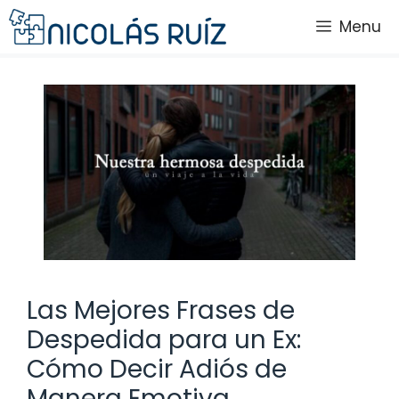
Saltar
Menu
al
contenido
Las Mejores Frases de
Despedida para un Ex:
Cómo Decir Adiós de
Manera Emotiva