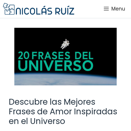
Saltar
Menu
al
contenido
Descubre las Mejores
Frases de Amor Inspiradas
en el Universo