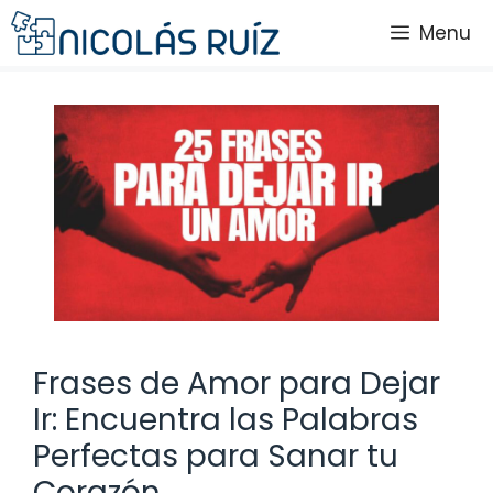
Saltar
Menu
al
contenido
Frases de Amor para Dejar
Ir: Encuentra las Palabras
Perfectas para Sanar tu
Corazón