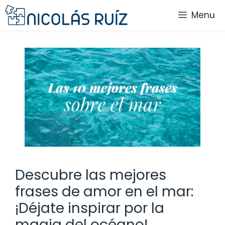
Saltar
Menu
al
contenido
Descubre las mejores
frases de amor en el mar:
¡Déjate inspirar por la
magia del océano!