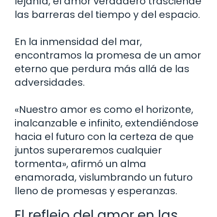
lejanía, el amor verdadero trasciende
las barreras del tiempo y del espacio.
En la inmensidad del mar,
encontramos la promesa de un amor
eterno que perdura más allá de las
adversidades.
«Nuestro amor es como el horizonte,
inalcanzable e infinito, extendiéndose
hacia el futuro con la certeza de que
juntos superaremos cualquier
tormenta», afirmó un alma
enamorada, vislumbrando un futuro
lleno de promesas y esperanzas.
El reflejo del amor en las