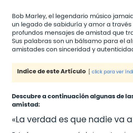
Bob Marley, el legendario músico jamaiq
un legado de sabiduría y amor a través
profundos mensajes de amistad que tras
Sus palabras son un bálsamo para el alm
amistades con sinceridad y autenticida
Indice de este Artículo
click para ver índ
Descubre a continuación algunas de la
amistad:
«La verdad es que nadie va 