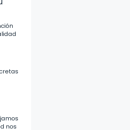
u
nción
alidad
cretas
dejamos
ad nos