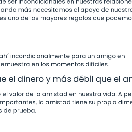
de ser incondicionales en nuestras relacion
 cuando más necesitamos el apoyo de nuestr
e es uno de los mayores regalos que podemo
ahí incondicionalmente para un amigo en
demuestra en los momentos difíciles.
e el dinero y más débil que el 
e el valor de la amistad en nuestra vida. A p
importantes, la amistad tiene su propia dim
s de prueba.