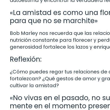
autoestima y encontrar la verdadera fel
«La amistad es como una flor
para que no se marchite»
Bob Marley nos recuerda que las relaci
nutrición constante para florecer y per
generosidad fortalece los lazos y enriqu
Reflexión:
¿Cómo puedes regar tus relaciones de a
fortalezcan? ¿Qué gestos de amor y grat
cultivar la amistad?
«No vivas en el pasado, no su
mente en el momento prese