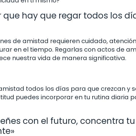
icidad en ti mismo?
 que hay que regar todos los dí
ones de amistad requieren cuidado, atención
durar en el tiempo. Regarlas con actos de am
ece nuestra vida de manera significativa.
mistad todos los días para que crezcan y s
itud puedes incorporar en tu rutina diaria 
eñes con el futuro, concentra tu
nte»