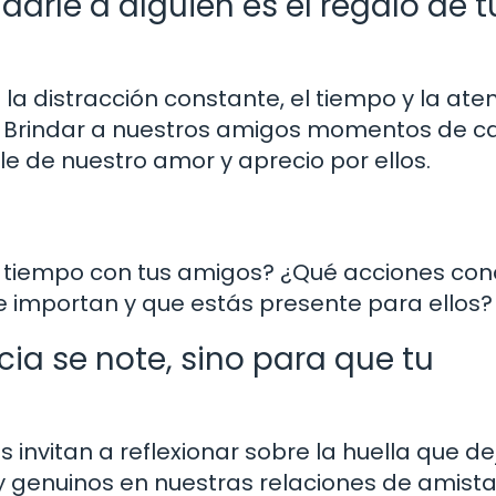
arle a alguien es el regalo de t
la distracción constante, el tiempo y la ate
s. Brindar a nuestros amigos momentos de c
e de nuestro amor y aprecio por ellos.
 tiempo con tus amigos? ¿Qué acciones con
 importan y que estás presente para ellos?
ia se note, sino para que tu
 invitan a reflexionar sobre la huella que 
 y genuinos en nuestras relaciones de amist