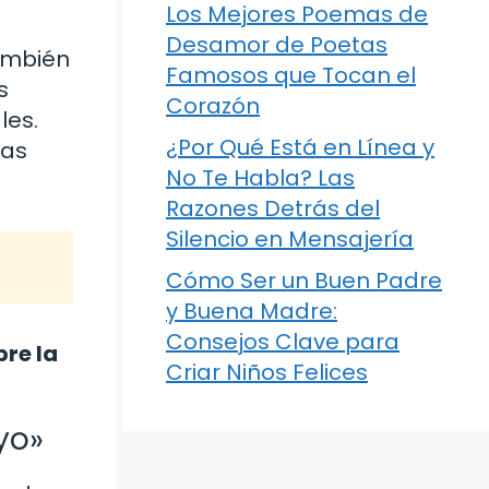
Los Mejores Poemas de
Desamor de Poetas
también
Famosos que Tocan el
s
Corazón
les.
¿Por Qué Está en Línea y
ras
No Te Habla? Las
Razones Detrás del
Silencio en Mensajería
Cómo Ser un Buen Padre
y Buena Madre:
Consejos Clave para
re la
Criar Niños Felices
yo»