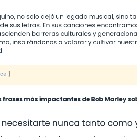
uino, no solo dejó un legado musical, sino 
 de sus letras. En sus canciones encontramo
cienden barreras culturales y generaciona
a, inspirándonos a valorar y cultivar nuest
d.
ice
s frases más impactantes de Bob Marley sob
a necesitarte nunca tanto como 