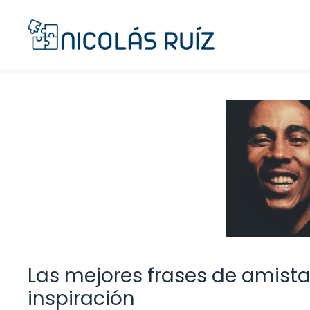
Saltar
al
contenido
Las mejores frases de amista
inspiración