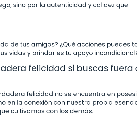
go, sino por la autenticidad y calidez que
a vida de tus amigos? ¿Qué acciones puedes 
sus vidas y brindarles tu apoyo incondicional
dera felicidad si buscas fuera d
rdadera felicidad no se encuentra en poses
no en la conexión con nuestra propia esenci
 que cultivamos con los demás.