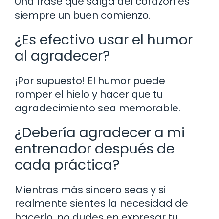
Una frase que salga del corazón es
siempre un buen comienzo.
¿Es efectivo usar el humor
al agradecer?
¡Por supuesto! El humor puede
romper el hielo y hacer que tu
agradecimiento sea memorable.
¿Debería agradecer a mi
entrenador después de
cada práctica?
Mientras más sincero seas y si
realmente sientes la necesidad de
hacerlo, no dudes en expresar tu