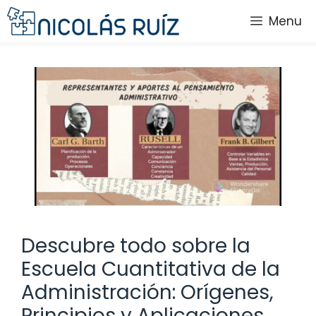
Saltar
Menu
al
contenido
Descubre todo sobre la
Escuela Cuantitativa de la
Administración: Orígenes,
Principios y Aplicaciones