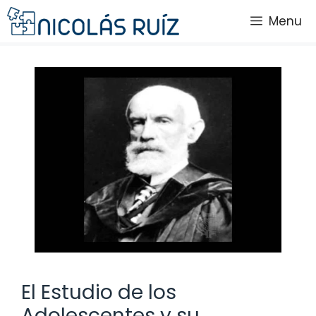
Saltar
Menu
al
contenido
El Estudio de los
Adolescentes y su