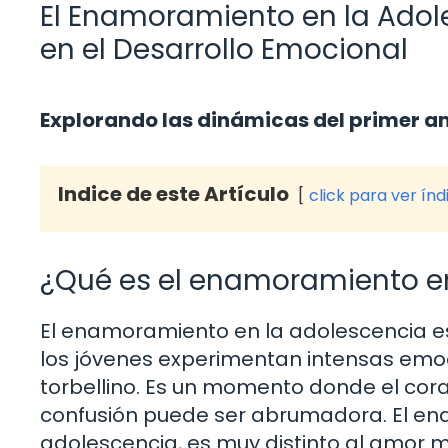
El Enamoramiento en la Adol
en el Desarrollo Emocional
Explorando las dinámicas del primer a
Indice de este Artículo
click para ver índ
¿Qué es el enamoramiento e
El enamoramiento en la adolescencia es
los jóvenes experimentan intensas em
torbellino. Es un momento donde el cor
confusión puede ser abrumadora. El en
adolescencia, es muy distinto al amor 