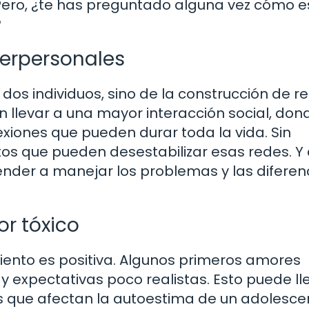
 Pero, ¿te has preguntado alguna vez cómo e
?
erpersonales
dos individuos, sino de la construcción de r
n llevar a una mayor interacción social, don
iones que pueden durar toda la vida. Sin
s que pueden desestabilizar esas redes. Y
ender a manejar los problemas y las diferen
or tóxico
ento es positiva. Algunos primeros amores
 y expectativas poco realistas. Esto puede ll
que afectan la autoestima de un adolesce