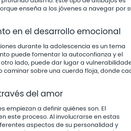
n profundo abismo. Este tipo de altibajos es
porque enseña a los jóvenes a navegar por 
to en el desarrollo emocional
ones durante la adolescencia es un tema
ento puede fomentar la autoconfianza y el
otro lado, puede dar lugar a vulnerabilidad
mo caminar sobre una cuerda floja, donde c
través del amor
 empiezan a definir quiénes son. El
n este proceso. Al involucrarse en estas
iferentes aspectos de su personalidad y