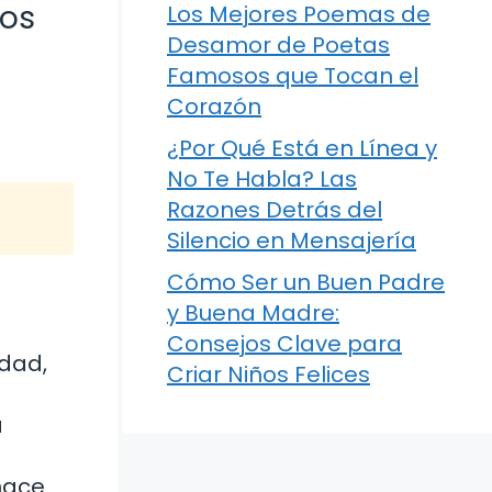
tos
Los Mejores Poemas de
Desamor de Poetas
Famosos que Tocan el
Corazón
¿Por Qué Está en Línea y
No Te Habla? Las
Razones Detrás del
Silencio en Mensajería
Cómo Ser un Buen Padre
y Buena Madre:
Consejos Clave para
edad,
Criar Niños Felices
a
e
hace