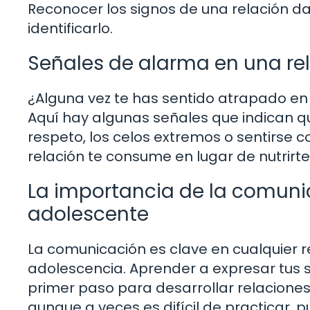
Reconocer los signos de una relación d
identificarlo.
Señales de alarma en una rel
¿Alguna vez te has sentido atrapado en
Aquí hay algunas señales que indican que
respeto, los celos extremos o sentirse co
relación te consume en lugar de nutrirte, 
La importancia de la comun
adolescente
La comunicación es clave en cualquier r
adolescencia. Aprender a expresar tus 
primer paso para desarrollar relaciones
aunque a veces es difícil de practicar, p