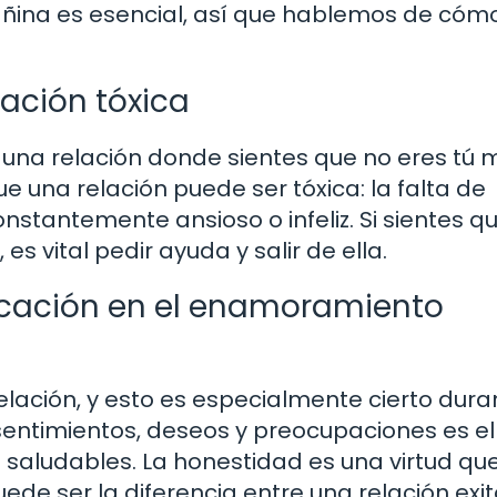
añina es esencial, así que hablemos de cóm
ación tóxica
 una relación donde sientes que no eres tú
 una relación puede ser tóxica: la falta de
nstantemente ansioso o infeliz. Si sientes qu
es vital pedir ayuda y salir de ella.
icación en el enamoramiento
elación, y esto es especialmente cierto dura
sentimientos, deseos y preocupaciones es el
 saludables. La honestidad es una virtud que
uede ser la diferencia entre una relación exi