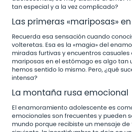
tan especial y a la vez complicado?
Las primeras «mariposas» en
Recuerda esa sensación cuando conocis
volteretas. Esa es la «magia» del ena
miradas furtivas y encuentros casuales 
mariposas en el estómago es algo tan u
hemos sentido lo mismo. Pero, ¿qué suc
intensa?
La montaña rusa emocional
El enamoramiento adolescente es como
emocionales son frecuentes y pueden ser
mundo porque recibiste un mensaje de t