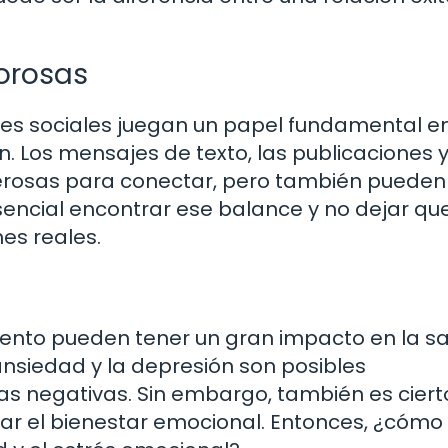
orosas
des sociales juegan un papel fundamental en
. Los mensajes de texto, las publicaciones y
erosas para conectar, pero también pueden
sencial encontrar ese balance y no dejar que
es reales.
nto pueden tener un gran impacto en la s
ansiedad y la depresión son posibles
s negativas. Sin embargo, también es ciert
ar el bienestar emocional. Entonces, ¿cómo