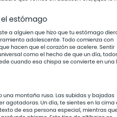
 el estómago
te a alguien que hizo que tu estómago dier
moramiento adolescente. Todo comienza con
que hacen que el corazón se acelere. Sentir
niversal como el hecho de que un día, todo
ede cuando esa chispa se convierte en una
 una montaña rusa. Las subidas y bajadas
 agotadoras. Un día, te sientes en la cima 
exto de esa persona especial, mientras que