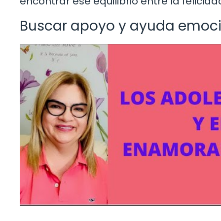
encontrar ese equilibrio entre la felicid
Buscar apoyo y ayuda emoc