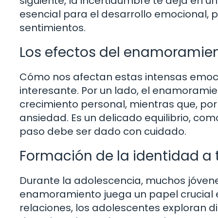
siguiente, la incertidumbre te deja en u
esencial para el desarrollo emocional, 
sentimientos.
Los efectos del enamoramien
Cómo nos afectan estas intensas emoci
interesante. Por un lado, el enamorami
crecimiento personal, mientras que, por 
ansiedad. Es un delicado equilibrio, co
paso debe ser dado con cuidado.
Formación de la identidad a 
Durante la adolescencia, muchos jóvenes
enamoramiento juega un papel crucial e
relaciones, los adolescentes exploran d