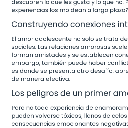
descubren lo que les gusta y lo que no.
experiencias los moldean a largo plazo
Construyendo conexiones int
El amor adolescente no solo se trata de 
sociales. Las relaciones amorosas suele
forman amistades y se establecen conex
embargo, también puede haber conflicto
es donde se presenta otro desafío: apr
de manera efectiva.
Los peligros de un primer am
Pero no toda experiencia de enamorami
pueden volverse tóxicos, llenos de celos
consecuencias emocionantes negativas 