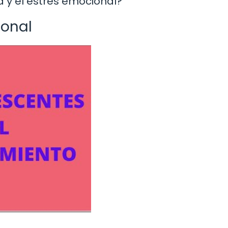
ad y el estrés emocional?
ional