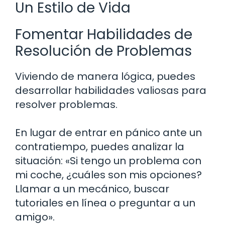
Un Estilo de Vida
Fomentar Habilidades de
Resolución de Problemas
Viviendo de manera lógica, puedes
desarrollar habilidades valiosas para
resolver problemas.
En lugar de entrar en pánico ante un
contratiempo, puedes analizar la
situación: «Si tengo un problema con
mi coche, ¿cuáles son mis opciones?
Llamar a un mecánico, buscar
tutoriales en línea o preguntar a un
amigo».