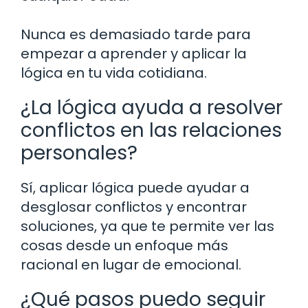
Nunca es demasiado tarde para
empezar a aprender y aplicar la
lógica en tu vida cotidiana.
¿La lógica ayuda a resolver
conflictos en las relaciones
personales?
Sí, aplicar lógica puede ayudar a
desglosar conflictos y encontrar
soluciones, ya que te permite ver las
cosas desde un enfoque más
racional en lugar de emocional.
¿Qué pasos puedo seguir