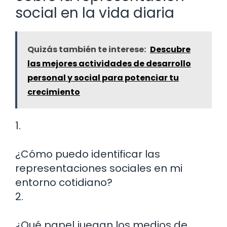
social en la vida diaria
Quizás también te interese:
Descubre
las mejores actividades de desarrollo
personal y social para potenciar tu
crecimiento
1.
¿Cómo puedo identificar las
representaciones sociales en mi
entorno cotidiano?
2.
¿Qué papel juegan los medios de