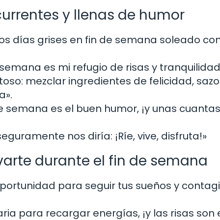
currentes y llenas de humor
 los días grises en fin de semana soleado co
 semana es mi refugio de risas y tranquilidad
toso: mezclar ingredientes de felicidad, saz
a».
de semana es el buen humor, ¡y unas cuanta
eguramente nos diría: ¡Ríe, vive, disfruta!»
ivarte durante el fin de semana
portunidad para seguir tus sueños y contag
ria para recargar energías, ¡y las risas son 