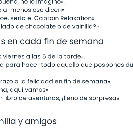
bueno, no lo imagino».
 o al menos eso dicen».
oe, sería el Captain Relaxation».
lado de chocolate o de vainilla?»
as en cada fin de semana
viernes a las 5 de la tarde».
ecta para hacer todo aquello que pospones d
brazo a la felicidad en fin de semana».
na, aquí vamos».
 libro de aventuras, ¡lleno de sorpresas
ilia y amigos