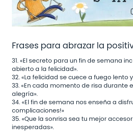
Frases para abrazar la positi
31. «El secreto para un fin de semana in
abierto a la felicidad».
32. «La felicidad se cuece a fuego lento 
33. «En cada momento de risa durante e
alegría».
34. «El fin de semana nos enseña a disfr
complicaciones!»
35. «Que la sonrisa sea tu mejor accesor
inesperadas».