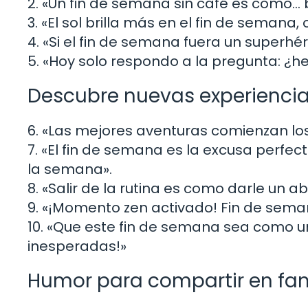
2. «Un fin de semana sin café es como… 
3. «El sol brilla más en el fin de semana,
4. «Si el fin de semana fuera un superhér
5. «Hoy solo respondo a la pregunta: ¿he
Descubre nuevas experienci
6. «Las mejores aventuras comienzan los 
7. «El fin de semana es la excusa perf
la semana».
8. «Salir de la rutina es como darle un a
9. «¡Momento zen activado! Fin de sema
10. «Que este fin de semana sea como un
inesperadas!»
Humor para compartir en fam