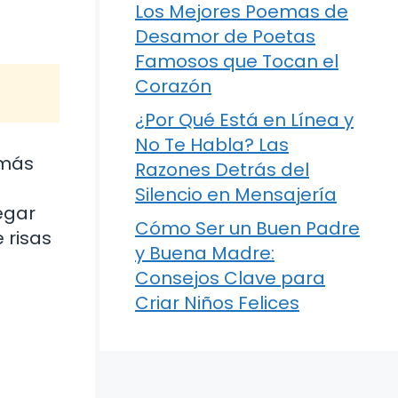
Los Mejores Poemas de
Desamor de Poetas
Famosos que Tocan el
Corazón
¿Por Qué Está en Línea y
No Te Habla? Las
 más
Razones Detrás del
Silencio en Mensajería
egar
Cómo Ser un Buen Padre
 risas
y Buena Madre:
Consejos Clave para
Criar Niños Felices