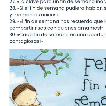
27. «La clave para un fin de semana inolv
28. «Si el fin de semana pudiera hablar,
y momentos únicos».
29. «El fin de semana nos recuerda que l
compartir risas con quienes amamos!»
30. «Cada fin de semana es una oportuni
contagiosas!»