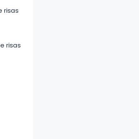
 risas
e risas