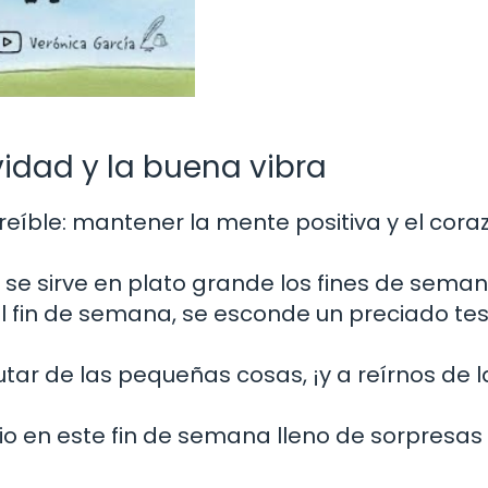
vidad y la buena vibra
creíble: mantener la mente positiva y el cora
y se sirve en plato grande los fines de seman
l fin de semana, se esconde un preciado te
utar de las pequeñas cosas, ¡y a reírnos de l
io en este fin de semana lleno de sorpresas 