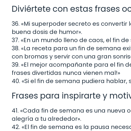
Diviértete con estas frases o
36. «Mi superpoder secreto es convertir
buena dosis de humor».
37. «En un mundo lleno de caos, el fin de
38. «La receta para un fin de semana exi
con bromas y servir con una gran sonris
39. «El mejor acompañante para el fin 
frases divertidas nunca vienen mal!»
40. «Si el fin de semana pudiera hablar, s
Frases para inspirarte y mot
41. «Cada fin de semana es una nueva o
alegría a tu alrededor».
42. «El fin de semana es la pausa necesa