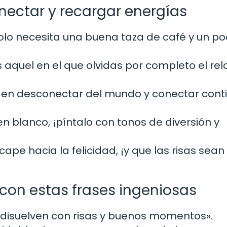
nectar y recargar energías
 solo necesita una buena taza de café y un p
aquel en el que olvidas por completo el relo
á en desconectar del mundo y conectar cont
en blanco, ¡píntalo con tonos de diversión y
ape hacia la felicidad, ¡y que las risas sean
con estas frases ingeniosas
e disuelven con risas y buenos momentos».