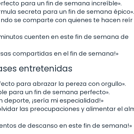
perfecto para un fin de semana increíble».
rmula secreta para un fin de semana épico»
uando se comparte con quienes te hacen reír
s minutos cuenten en este fin de semana de
s risas compartidas en el fin de semana!»
rases entretenidas
fecto para abrazar la pereza con orgullo».
lible para un fin de semana perfecto».
un deporte, ¡sería mi especialidad!»
lvidar las preocupaciones y alimentar el a
entos de descanso en este fin de semana!»