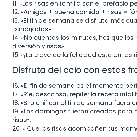
11. «Las risas en familia son el prefacio 
12. «Amigos + buena comida + risas = fó
13. «El fin de semana se disfruta más c
carcajadas».
14. «No cuentes los minutos, haz que lo
diversión y risas».
15. «¡La clave de la felicidad está en la
Disfruta del ocio con estas f
16. «El fin de semana es el momento per
17. «Ríe, descansa, repite: la receta infa
18. «Si planificar el fin de semana fuera 
19. «Los domingos fueron creados para o
risas».
20. «¡Que las risas acompañen tus mom