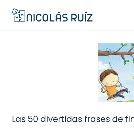
Saltar
al
contenido
Las 50 divertidas frases de f