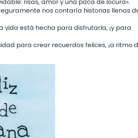
idable: risas, amor y una pizca de locura».
 seguramente nos contaría historias llenas de
a vida está hecha para disfrutarla, ¡y para
dad para crear recuerdos felices, ¡a ritmo d