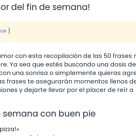
or del fin de semana!
ice
mor con esta recopilación de las 50 frases
ibre. Ya sea que estés buscando una dosis de
 con una sonrisa o simplemente quieras agr
tas frases te asegurarán momentos llenos de
iones y dejarte llevar por el placer de reír a
de semana con buen pie
pizza!»