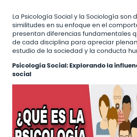
La Psicología Social y la Sociología son
similitudes en su enfoque en el compo
presentan diferencias fundamentales qu
de cada disciplina para apreciar plenam
estudio de la sociedad y la conducta h
Psicología Social: Explorando la influen
social