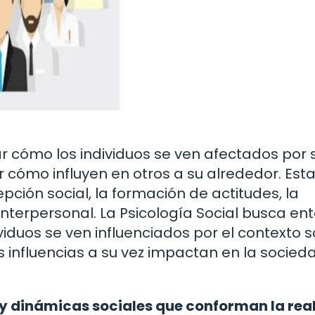
ar cómo los individuos se ven afectados por 
cómo influyen en otros a su alrededor. Est
ción social, la formación de actitudes, la
 interpersonal. La Psicología Social busca en
iduos se ven influenciados por el contexto s
 influencias a su vez impactan en la socied
 y dinámicas sociales que conforman la rea