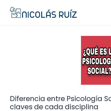
Saltar
al
contenido
Diferencia entre Psicología S
claves de cada disciplina