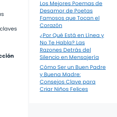
Los Mejores Poemas de
Desamor de Poetas
as
Famosos que Tocan el
Corazón
 claves
¿Por Qué Está en Línea y
No Te Habla? Las
Razones Detrás del
acción
Silencio en Mensajería
Cómo Ser un Buen Padre
y Buena Madre:
Consejos Clave para
Criar Niños Felices