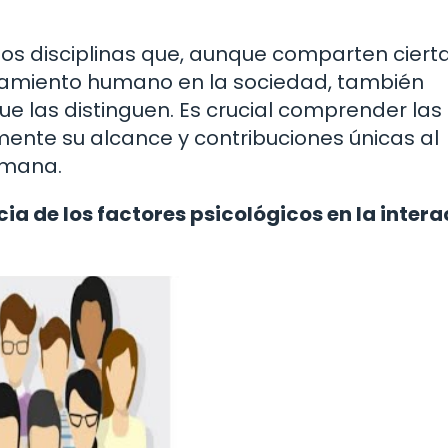
 dos disciplinas que, aunque comparten ciert
rtamiento humano en la sociedad, también
e las distinguen. Es crucial comprender las
ente su alcance y contribuciones únicas al
umana.
cia de los factores psicológicos en la inter