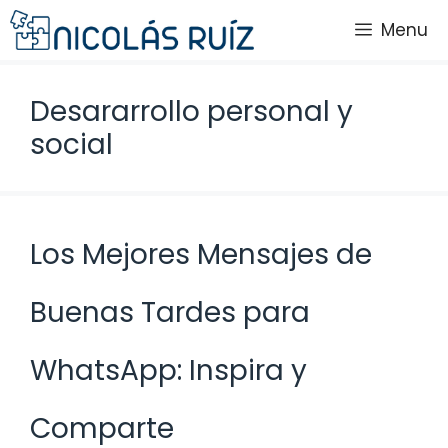
Saltar
Menu
al
contenido
Desararrollo personal y
social
Los Mejores Mensajes de
Buenas Tardes para
WhatsApp: Inspira y
Comparte