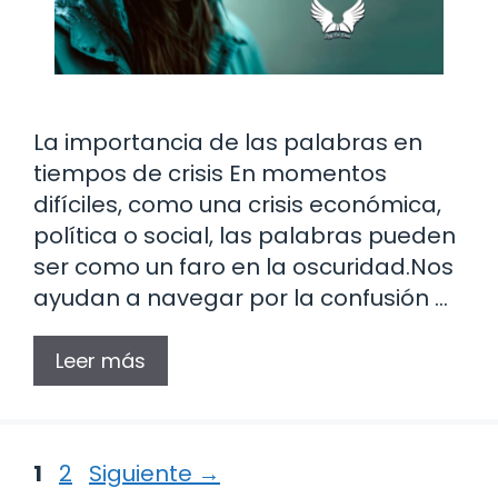
La importancia de las palabras en
tiempos de crisis En momentos
difíciles, como una crisis económica,
política o social, las palabras pueden
ser como un faro en la oscuridad.Nos
ayudan a navegar por la confusión …
Leer más
Página
Página
1
2
Siguiente
→