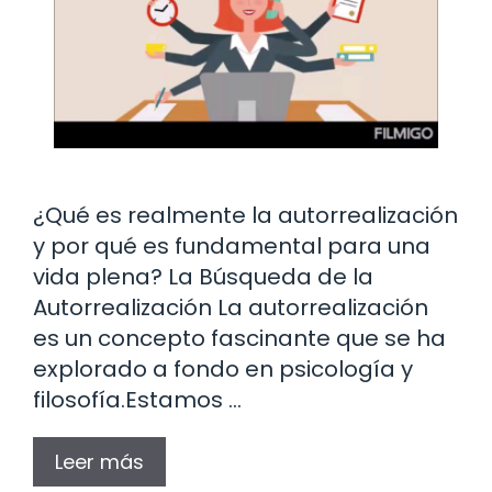
¿Qué es realmente la autorrealización
y por qué es fundamental para una
vida plena? La Búsqueda de la
Autorrealización La autorrealización
es un concepto fascinante que se ha
explorado a fondo en psicología y
filosofía.Estamos …
Leer más