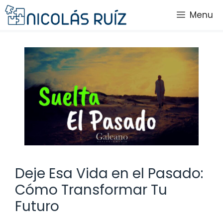
Saltar
Menu
al
contenido
Deje Esa Vida en el Pasado:
Cómo Transformar Tu
Futuro