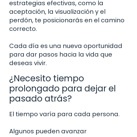
estrategias efectivas, como la
aceptación, la visualización y el
perdón, te posicionarás en el camino
correcto.
Cada día es una nueva oportunidad
para dar pasos hacia la vida que
deseas vivir.
¿Necesito tiempo
prolongado para dejar el
pasado atrás?
El tiempo varía para cada persona.
Algunos pueden avanzar