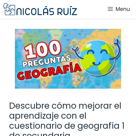
Saltar
Menu
al
contenido
Descubre cómo mejorar el
aprendizaje con el
cuestionario de geografía 1
de secundaria