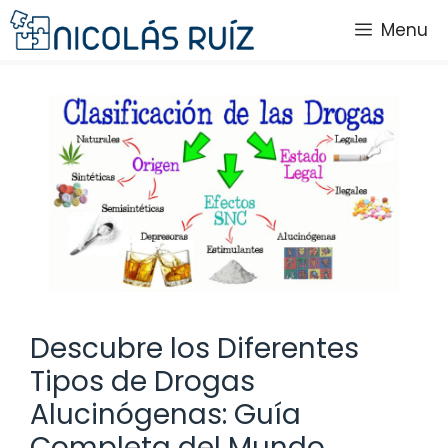
Saltar
Menu
al
contenido
Descubre los Diferentes
Tipos de Drogas
Alucinógenas: Guía
Completa del Mundo