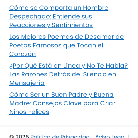
Cómo se Comporta un Hombre
Despechado: Entiende sus
Reacciones y Sentimientos
Los Mejores Poemas de Desamor de
Poetas Famosos que Tocan el
Corazón
¿Por Qué Está en Línea y No Te Habla?
Las Razones Detrás del Silencio en
Mensajería
Cómo Ser un Buen Padre y Buena
Madre: Consejos Clave para Criar
Niños Felices
© 2026
Política de Privacidad
.
|
Aviso Legal
|