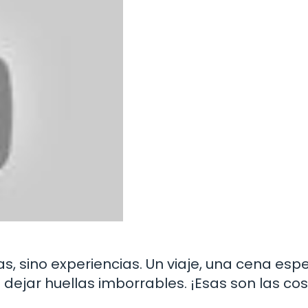
s, sino experiencias. Un viaje, una cena espe
 dejar huellas imborrables. ¡Esas son las co