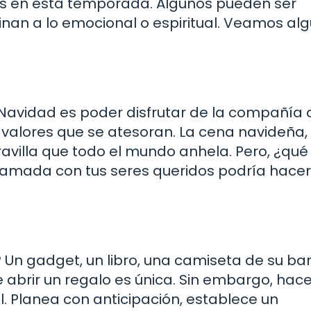
s en esta temporada. Algunos pueden ser
linan a lo emocional o espiritual. Veamos al
avidad es poder disfrutar de la compañía 
son valores que se atesoran. La cena navideña,
ravilla que todo el mundo anhela. Pero, ¿qu
eo llamada con tus seres queridos podría hacer
? Un gadget, un libro, una camiseta de su b
e abrir un regalo es única. Sin embargo, hac
. Planea con anticipación, establece un