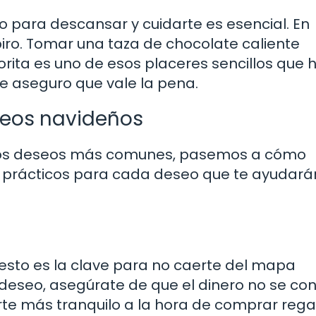
 para descansar y cuidarte es esencial. En
iro. Tomar una taza de chocolate caliente
orita es uno de esos placeres sencillos que 
e aseguro que vale la pena.
seos navideños
 los deseos más comunes, pasemos a cómo
ps prácticos para cada deseo que te ayudará
esto es la clave para no caerte del mapa
deseo, asegúrate de que el dinero no se con
irte más tranquilo a la hora de comprar rega