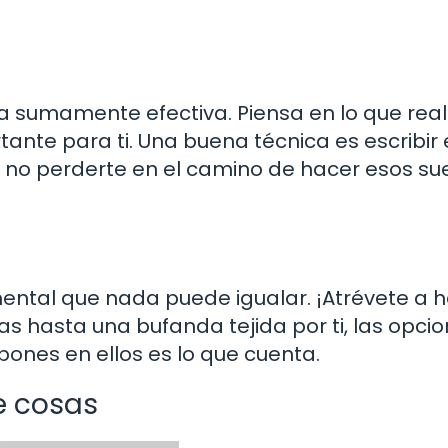
ca sumamente efectiva. Piensa en lo que re
tante para ti. Una buena técnica es escribir
a no perderte en el camino de hacer esos s
mental que nada puede igualar. ¡Atrévete a 
 hasta una bufanda tejida por ti, las opci
pones en ellos es lo que cuenta.
e cosas