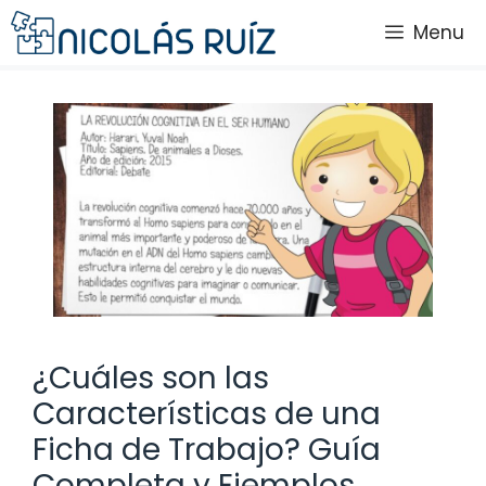
Saltar
Menu
al
contenido
¿Cuáles son las
Características de una
Ficha de Trabajo? Guía
Completa y Ejemplos