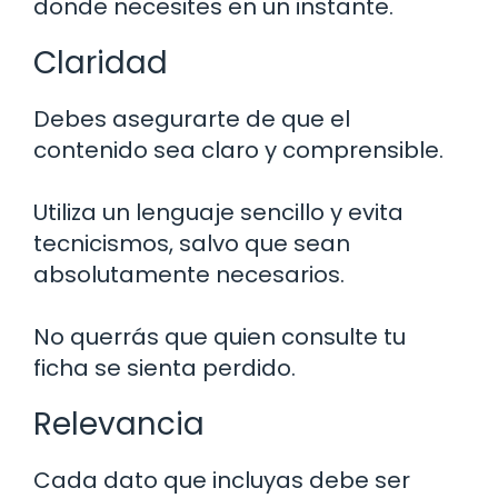
donde necesites en un instante.
Claridad
Debes asegurarte de que el
contenido sea claro y comprensible.
Utiliza un lenguaje sencillo y evita
tecnicismos, salvo que sean
absolutamente necesarios.
No querrás que quien consulte tu
ficha se sienta perdido.
Relevancia
Cada dato que incluyas debe ser