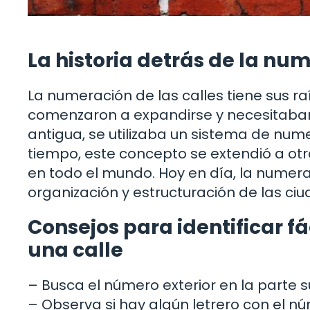
La historia detrás de la num
La numeración de las calles tiene sus r
comenzaron a expandirse y necesitaban 
antigua, se utilizaba un sistema de numer
tiempo, este concepto se extendió a otr
en todo el mundo. Hoy en día, la numerac
organización y estructuración de las c
Consejos para identificar f
una calle
– Busca el número exterior en la parte su
– Observa si hay algún letrero con el núm