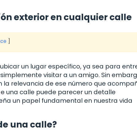
ón exterior en cualquier calle
ice
ubicar un lugar específico, ya sea para ent
 simplemente visitar a un amigo. Sin embarg
en la relevancia de ese número que acompañ
de una calle puede parecer un detalle
peña un papel fundamental en nuestra vida
de una calle?