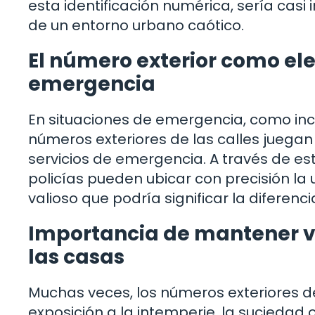
esta identificación numérica, sería casi
de un entorno urbano caótico.
El número exterior como el
emergencia
En situaciones de emergencia, como inc
números exteriores de las calles juegan 
servicios de emergencia. A través de e
policías pueden ubicar con precisión la
valioso que podría significar la diferenci
Importancia de mantener vi
las casas
Muchas veces, los números exteriores de
exposición a la intemperie, la suciedad o