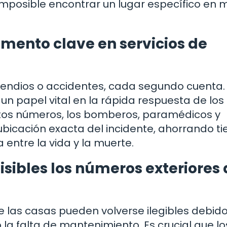
 imposible encontrar un lugar específico en 
emento clave en servicios de
endios o accidentes, cada segundo cuenta.
un papel vital en la rápida respuesta de los
stos números, los bomberos, paramédicos y
 ubicación exacta del incidente, ahorrando 
a entre la vida y la muerte.
sibles los números exteriores 
 las casas pueden volverse ilegibles debido
 la falta de mantenimiento. Es crucial que lo