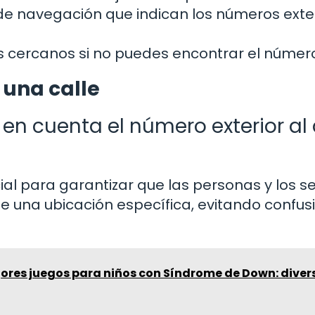
 de navegación que indican los números exte
s cercanos si no puedes encontrar el númer
 una calle
en cuenta el número exterior al
ial para garantizar que las personas y los se
 una ubicación específica, evitando confus
ores juegos para niños con Síndrome de Down: diver