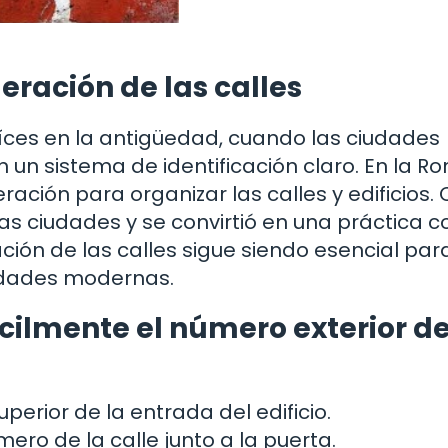
eración de las calles
aíces en la antigüedad, cuando las ciudades
un sistema de identificación claro. En la R
ación para organizar las calles y edificios. 
as ciudades y se convirtió en una práctica 
ión de las calles sigue siendo esencial para
iudades modernas.
ácilmente el número exterior d
perior de la entrada del edificio.
ero de la calle junto a la puerta.