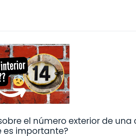
obre el número exterior de una c
é es importante?