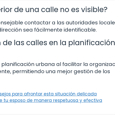
ior de una calle no es visible?
aconsejable contactar a las autoridades local
irección sea fácilmente identificable.
e las calles en la planificació
planificación urbana al facilitar la organizac
ente, permitiendo una mejor gestión de los
ejos para afrontar esta situación delicada
e tu esposo de manera respetuosa y efectiva