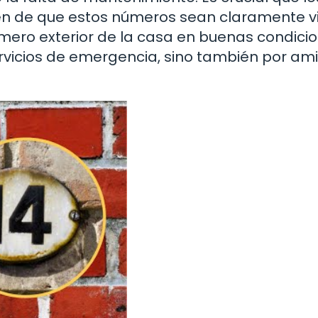
ren de que estos números sean claramente vi
mero exterior de la casa en buenas condici
servicios de emergencia, sino también por am