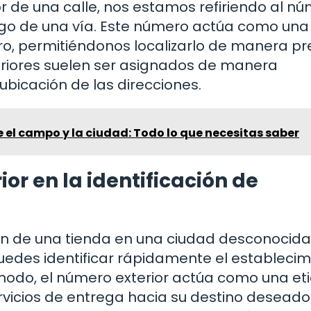
r de una calle, nos estamos refiriendo al n
largo de una vía. Este número actúa como una
ro, permitiéndonos localizarlo de manera pr
eriores suelen ser asignados de manera
 ubicación de las direcciones.
e el campo y la ciudad: Todo lo que necesitas saber
or en la identificación de
ón de una tienda en una ciudad desconocida
puedes identificar rápidamente el estableci
modo, el número exterior actúa como una et
rvicios de entrega hacia su destino deseado.