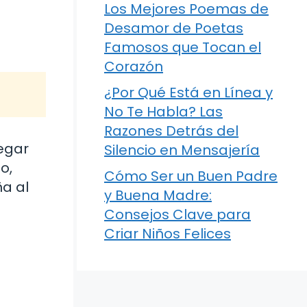
Los Mejores Poemas de
Desamor de Poetas
Famosos que Tocan el
Corazón
¿Por Qué Está en Línea y
No Te Habla? Las
Razones Detrás del
regar
Silencio en Mensajería
o,
Cómo Ser un Buen Padre
a al
y Buena Madre:
Consejos Clave para
Criar Niños Felices