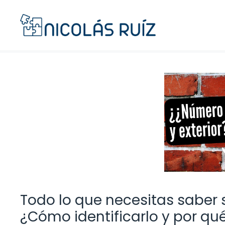
Saltar
al
contenido
Todo lo que necesitas saber s
¿Cómo identificarlo y por qu