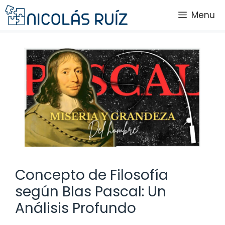
Saltar
Menu
al
contenido
Concepto de Filosofía
según Blas Pascal: Un
Análisis Profundo