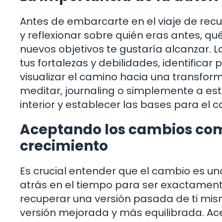
Antes de embarcarte en el viaje de rec
y reflexionar sobre quién eras antes, q
nuevos objetivos te gustaría alcanzar. 
tus fortalezas y debilidades, identifica
visualizar el camino hacia una transform
meditar, journaling o simplemente a est
interior y establecer las bases para el 
Aceptando los cambios com
crecimiento
Es crucial entender que el cambio es u
atrás en el tiempo para ser exactament
recuperar una versión pasada de ti mis
versión mejorada y más equilibrada. A