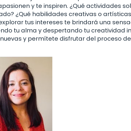
pasionen y te inspiren. ¿Qué actividades so
ado? ¿Qué habilidades creativas o artísticas
explorar tus intereses te brindará una sensa
iendo tu alma y despertando tu creatividad in
 nuevas y permítete disfrutar del proceso de