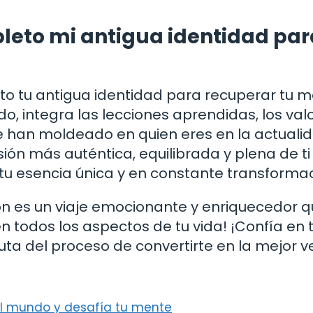
eto mi antigua identidad par
o tu antigua identidad para recuperar tu m
do, integra las lecciones aprendidas, los val
e han moldeado en quien eres en la actualid
ión más auténtica, equilibrada y plena de ti
u esencia única y en constante transformac
ón es un viaje emocionante y enriquecedor q
en todos los aspectos de tu vida! ¡Confía en t
ta del proceso de convertirte en la mejor v
del mundo y desafía tu mente