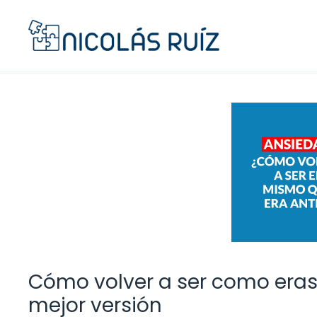
Saltar
al
contenido
Cómo volver a ser como eras
mejor versión