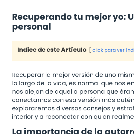
Recuperando tu mejor yo: U
personal
Indice de este Artículo
click para ver índ
Recuperar la mejor versión de uno mi
lo largo de la vida, es normal que nos 
nos alejan de aquella persona que éram
conectarnos con esa versión más autént
exploraremos diversos consejos y estrat
interior y a reconectar con quien realme
La importancia de la autorr