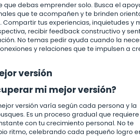
aje que debas emprender solo. Busca el apoy
onales que te acompañen y te brinden orient
 Compartir tus experiencias, inquietudes y
pectiva, recibir feedback constructivo y sent
ción. No temas pedir ayuda cuando la neces
onexiones y relaciones que te impulsen a cr
jor versión
uperar mi mejor versión?
ejor versión varía según cada persona y la
usques. Es un proceso gradual que requiere
stante con tu crecimiento personal. No te
pio ritmo, celebrando cada pequeño logro en