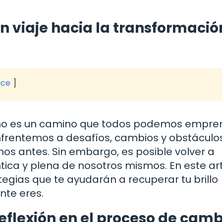
n viaje hacia la transformació
ice
smo es un camino que todos podemos empren
enfrentemos a desafíos, cambios y obstáculo
os antes. Sin embargo, es posible volver a
ica y plena de nosotros mismos. En este art
egias que te ayudarán a recuperar tu brillo
nte eres.
eflexión en el proceso de camb