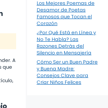
Los Mejores Poemas de
Desamor de Poetas
n
Famosos que Tocan el
Corazón
¿Por Qué Está en Línea y
No Te Habla? Las
Razones Detrás del
Silencio en Mensajería
der. A
Cómo Ser un Buen Padre
s que
y Buena Madre:
Consejos Clave para
ículo,
Criar Niños Felices
io