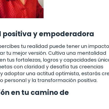
 positiva y empoderadora
percibes tu realidad puede tener un impact
r tu mejor versión. Cultiva una mentalidad
n tus fortalezas, logros y capacidades únic
s metas con claridad y desafía tus creencias
o y adoptar una actitud optimista, estarás c
o personal y la transformación positiva.
ión en tu camino de