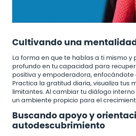
Cultivando una mentalidad
La forma en que te hablas a ti mismo y 
profundo en tu capacidad para recupera
positiva y empoderadora, enfocándote e
Practica la gratitud diaria, visualiza tu
limitantes. Al cambiar tu diálogo intern
un ambiente propicio para el crecimient
Buscando apoyo y orientac
autodescubrimiento