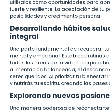
utilízalos como oportunidades para apr
fuerte y resiliente. La aceptación de tu 
posibilidades y crecimiento personal.
Desarrollando hábitos salu
integral
Una parte fundamental de recuperar tu m
mental y emocional. Establece rutinas di
todas las áreas de tu vida. Incorpora há
alimentación balanceada, el descanso a
seres queridos. Al priorizar tu bienestar
y nutrirás tu espíritu, creando las base
Explorando nuevas pasiones
Una manera poderosa de reconectarte c