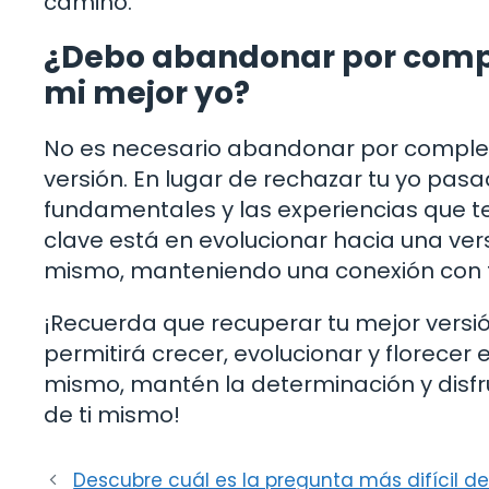
camino.
¿Debo abandonar por compl
mi mejor yo?
No es necesario abandonar por complet
versión. En lugar de rechazar tu yo pasa
fundamentales y las experiencias que t
clave está en evolucionar hacia una vers
mismo, manteniendo una conexión con t
¡Recuerda que recuperar tu mejor versi
permitirá crecer, evolucionar y florecer 
mismo, mantén la determinación y disfru
de ti mismo!
Descubre cuál es la pregunta más difícil 