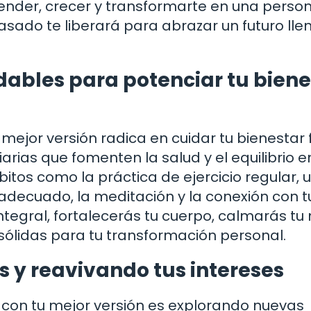
ender, crecer y transformarte en una pers
pasado te liberará para abrazar un futuro lle
dables para potenciar tu biene
ejor versión radica en cuidar tu bienestar f
arias que fomenten la salud y el equilibrio e
bitos como la práctica de ejercicio regular, 
decuado, la meditación y la conexión con t
 integral, fortalecerás tu cuerpo, calmarás t
s sólidas para tu transformación personal.
 y reavivando tus intereses
on tu mejor versión es explorando nuevas