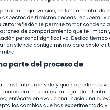
uperar tu mejor versión, es fundamental det
ué aspectos de ti mismo deseas recuperar y 
La autorreflexión te permite tomar concienci
r patrones de comportamiento que te limitan 
ación personal significativa. Dedica tiempo 
ar en silencio contigo mismo para explorar 
cambio.
o parte del proceso de
na constante en la vida y que no podemos vo
e como éramos antes. En lugar de intentar
mo, enfócate en evolucionar hacia una nuev
cepta los cambios que has experimentado y