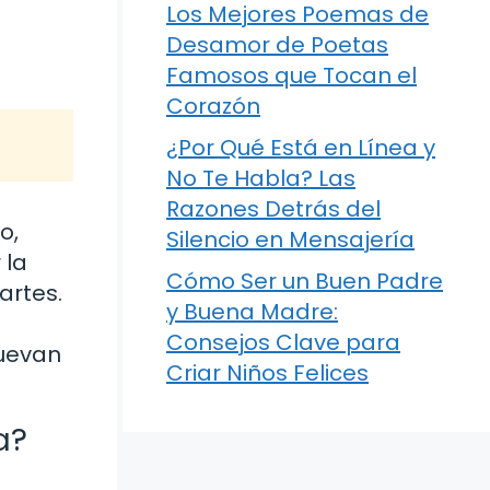
Los Mejores Poemas de
Desamor de Poetas
Famosos que Tocan el
Corazón
¿Por Qué Está en Línea y
No Te Habla? Las
Razones Detrás del
o,
Silencio en Mensajería
 la
Cómo Ser un Buen Padre
artes.
y Buena Madre:
Consejos Clave para
muevan
Criar Niños Felices
a?