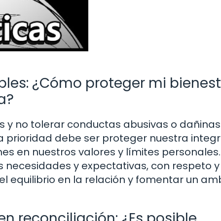
bles: ¿Cómo proteger mi bienest
a?
s y no tolerar conductas abusivas o dañinas
a prioridad debe ser proteger nuestra integ
es en nuestros valores y límites personales.
 necesidades y expectativas, con respeto y
l equilibrio en la relación y fomentar un am
 reconciliación: ¿Es posible