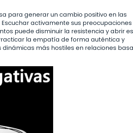
a para generar un cambio positivo en las
. Escuchar activamente sus preocupaciones
tos puede disminuir la resistencia y abrir e
 Practicar la empatía de forma auténtica y
s dinámicas más hostiles en relaciones bas