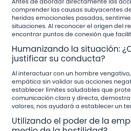
Antes de abordar directamente las acci
comprender las causas subyacentes de
heridas emocionales pasadas, sentimiento
situaciones. Al reconocer el origen del
encontrar puntos de conexión que facili
Humanizando la situación: 
justificar su conducta?
Al interactuar con un hombre vengativ
empática sin validar sus acciones negat
establecer límites saludables que prot
comunicación clara y directa, demost
valores, nos ayudará a establecer un te
Utilizando el poder de la em
medio de la hostilidad?