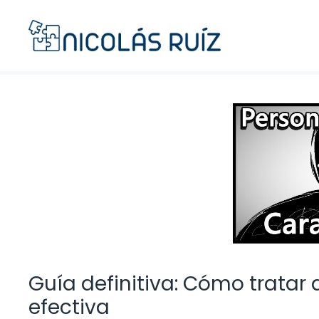
Saltar
al
contenido
Guía definitiva: Cómo trata
efectiva