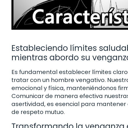
Estableciendo límites saluda
mientras abordo su venganz
Es fundamental establecer límites claro
tratar con un hombre vengativo. Nuestr
emocional y física, manteniéndonos firm
Comunicar de manera efectiva nuestras
asertividad, es esencial para mantener e
de respeto mutuo.
Transformando la venganza en