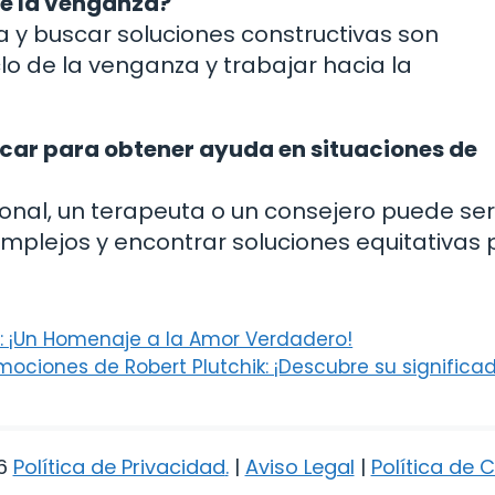
de la venganza?
 y buscar soluciones constructivas son
lo de la venganza y trabajar hacia la
scar para obtener ayuda en situaciones de
onal, un terapeuta o un consejero puede ser
omplejos y encontrar soluciones equitativas
: ¡Un Homenaje a la Amor Verdadero!
mociones de Robert Plutchik: ¡Descubre su significa
6
Política de Privacidad
.
|
Aviso Legal
|
Política de 