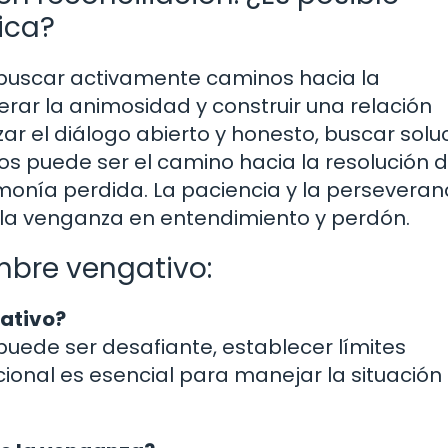
ica?
, buscar activamente caminos hacia la
rar la animosidad y construir una relación
zar el diálogo abierto y honesto, buscar solu
s puede ser el camino hacia la resolución 
rmonía perdida. La paciencia y la perseveran
 la venganza en entendimiento y perdón.
mbre vengativo:
gativo?
uede ser desafiante, establecer límites
cional es esencial para manejar la situación