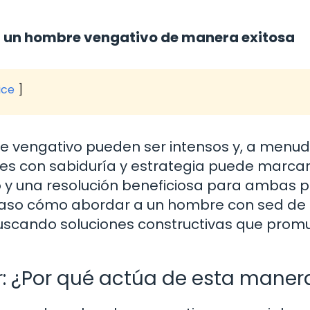
on un hombre vengativo de manera exitosa
ice
e vengativo pueden ser intensos y, a menud
es con sabiduría y estrategia puede marcar
o y una resolución beneficiosa para ambas p
 paso cómo abordar a un hombre con sed de
uscando soluciones constructivas que pro
or: ¿Por qué actúa de esta maner