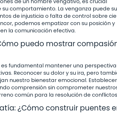
ones de un hombre vengativo, es crucial
 su comportamiento. La venganza puede su
s de injusticia o falta de control sobre cie
 rencor, podemos empatizar con su posición y
ten la comunicación efectiva.
¿Cómo puedo mostrar compasión
o, es fundamental mantener una perspectiva
ivas. Reconocer su dolor y su ira, pero tamb
ejan nuestro bienestar emocional. Establece
rando comprensión sin comprometer nuestro
rreno común para la resolución de conflictos
patía: ¿Cómo construir puentes 