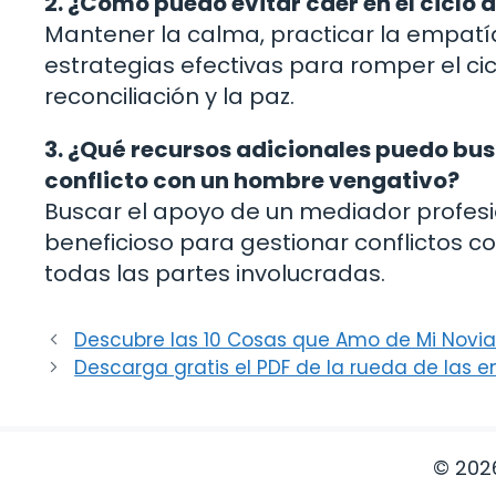
2. ¿Cómo puedo evitar caer en el ciclo 
Mantener la calma, practicar la empatía
estrategias efectivas para romper el cic
reconciliación y la paz.
3. ¿Qué recursos adicionales puedo bu
conflicto con un hombre vengativo?
Buscar el apoyo de un mediador profesi
beneficioso para gestionar conflictos c
todas las partes involucradas.
Descubre las 10 Cosas que Amo de Mi Novia
Descarga gratis el PDF de la rueda de las e
© 202