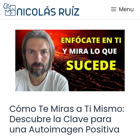
Saltar
Menu
al
contenido
Cómo Te Miras a Ti Mismo:
Descubre la Clave para
una Autoimagen Positiva