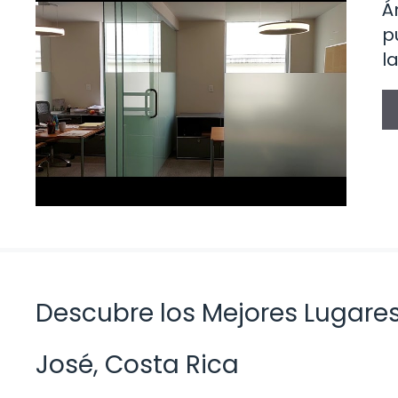
Á
p
l
Descubre los Mejores Lugares
José, Costa Rica