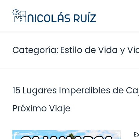
Saltar
al
contenido
Categoría: Estilo de Vida y Vi
15 Lugares Imperdibles de C
Próximo Viaje
E