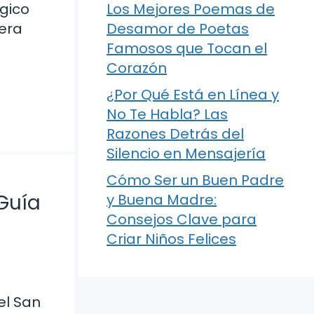
gico
Los Mejores Poemas de
iera
Desamor de Poetas
Famosos que Tocan el
Corazón
¿Por Qué Está en Línea y
No Te Habla? Las
Razones Detrás del
Silencio en Mensajería
Cómo Ser un Buen Padre
Guía
y Buena Madre:
Consejos Clave para
Criar Niños Felices
el San