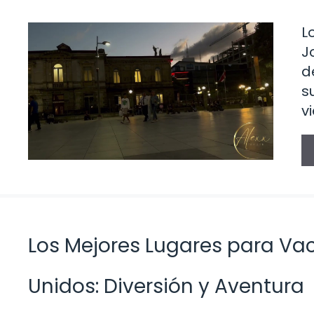
L
J
d
s
v
Los Mejores Lugares para Va
Unidos: Diversión y Aventura