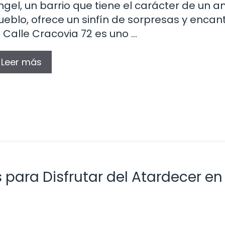
ngel, un barrio que tiene el carácter de un a
ueblo, ofrece un sinfín de sorpresas y encant
a Calle Cracovia 72 es uno …
Leer más
 para Disfrutar del Atardecer en