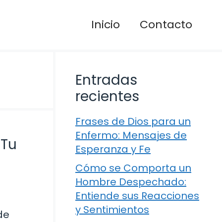
Inicio
Contacto
Entradas
recientes
Frases de Dios para un
Enfermo: Mensajes de
 Tu
Esperanza y Fe
Cómo se Comporta un
Hombre Despechado:
Entiende sus Reacciones
y Sentimientos
de