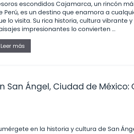
esoros escondidos Cajamarca, un rincón má
e Perú, es un destino que enamora a cualqu
ue lo visita. Su rica historia, cultura vibrante y
aisajes impresionantes lo convierten …
Leer más
n San Ángel, Ciudad de México: 
umérgete en la historia y cultura de San Áng