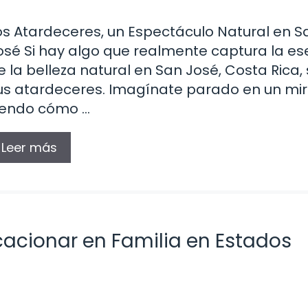
os Atardeceres, un Espectáculo Natural en S
osé Si hay algo que realmente captura la es
e la belleza natural en San José, Costa Rica,
us atardeceres. Imagínate parado en un mir
iendo cómo …
Leer más
cacionar en Familia en Estados