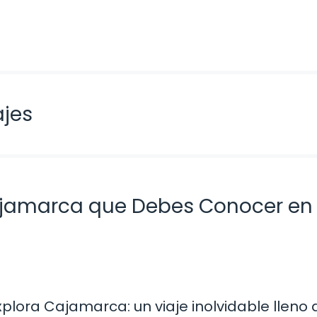
ajes
ajamarca que Debes Conocer en
xplora Cajamarca: un viaje inolvidable lleno 