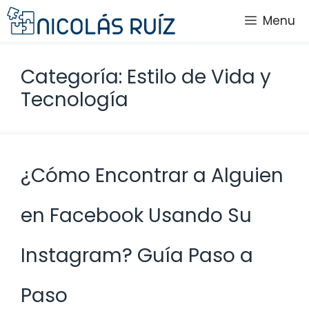
Saltar
Menu
al
contenido
Categoría: Estilo de Vida y
Tecnología
¿Cómo Encontrar a Alguien
en Facebook Usando Su
Instagram? Guía Paso a
Paso