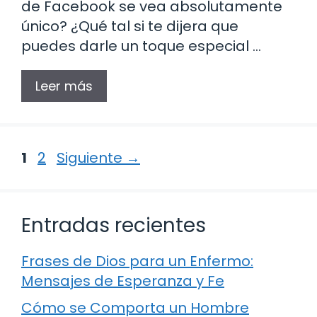
de Facebook se vea absolutamente
único? ¿Qué tal si te dijera que
puedes darle un toque especial …
Leer más
Página
Página
1
2
Siguiente
→
Entradas recientes
Frases de Dios para un Enfermo:
Mensajes de Esperanza y Fe
Cómo se Comporta un Hombre