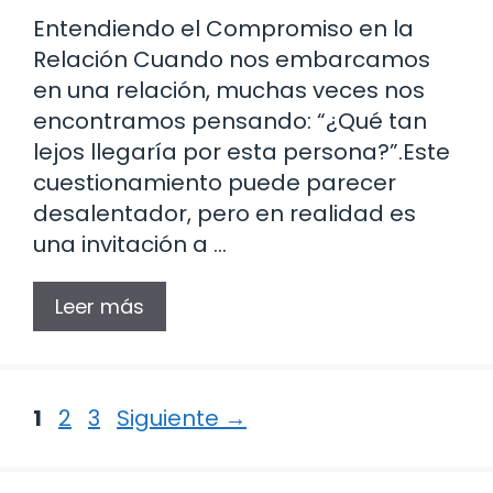
Entendiendo el Compromiso en la
Relación Cuando nos embarcamos
en una relación, muchas veces nos
encontramos pensando: “¿Qué tan
lejos llegaría por esta persona?”.Este
cuestionamiento puede parecer
desalentador, pero en realidad es
una invitación a …
Leer más
Página
Página
Página
1
2
3
Siguiente
→