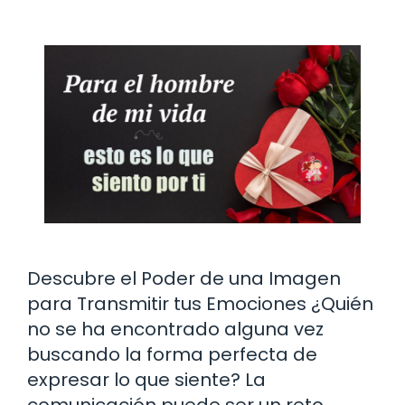
Descubre el Poder de una Imagen
para Transmitir tus Emociones ¿Quién
no se ha encontrado alguna vez
buscando la forma perfecta de
expresar lo que siente? La
comunicación puede ser un reto,