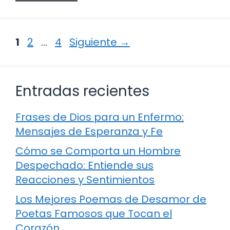
Página
Página
Página
1
2
…
4
Siguiente
→
Entradas recientes
Frases de Dios para un Enfermo:
Mensajes de Esperanza y Fe
Cómo se Comporta un Hombre
Despechado: Entiende sus
Reacciones y Sentimientos
Los Mejores Poemas de Desamor de
Poetas Famosos que Tocan el
Corazón