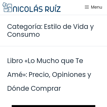
Saltar
Menu
al
contenido
Categoría: Estilo de Vida y
Consumo
Libro «Lo Mucho que Te
Amé»: Precio, Opiniones y
Dónde Comprar