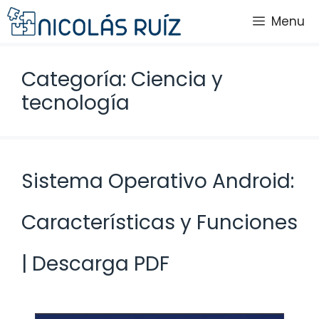
Saltar
Menu
al
contenido
Categoría: Ciencia y
tecnología
Sistema Operativo Android:
Características y Funciones
| Descarga PDF