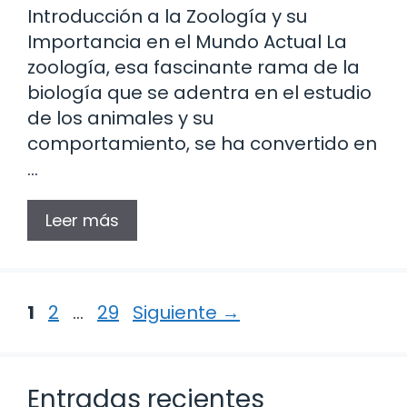
Introducción a la Zoología y su
Importancia en el Mundo Actual La
zoología, esa fascinante rama de la
biología que se adentra en el estudio
de los animales y su
comportamiento, se ha convertido en
…
Leer más
Página
Página
Página
1
2
…
29
Siguiente
→
Entradas recientes