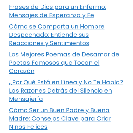
Frases de Dios para un Enfermo:
Mensajes de Esperanza y Fe
Cómo se Comporta un Hombre
Despechado: Entiende sus
Reacciones y Sentimientos
Los Mejores Poemas de Desamor de
Poetas Famosos que Tocan el
Corazón
¿Por Qué Está en Línea y No Te Habla?
Las Razones Detrás del Silencio en
Mensajería
Cómo Ser un Buen Padre y Buena
Madre: Consejos Clave para Criar
Niños Felices