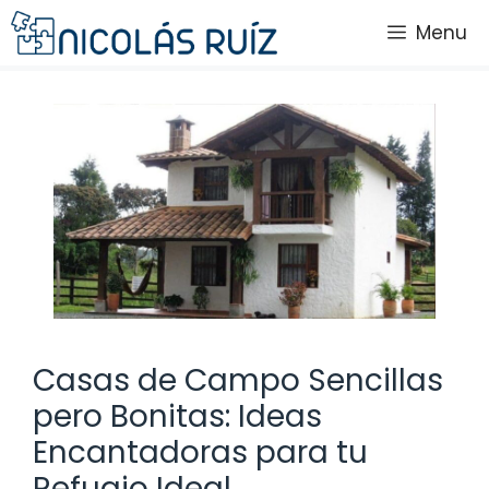
Saltar
Menu
al
contenido
Casas de Campo Sencillas
pero Bonitas: Ideas
Encantadoras para tu
Refugio Ideal