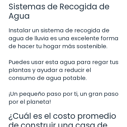
Sistemas de Recogida de
Agua
Instalar un sistema de recogida de
agua de lluvia es una excelente forma
de hacer tu hogar más sostenible.
Puedes usar esta agua para regar tus
plantas y ayudar a reducir el
consumo de agua potable.
¡Un pequeño paso por ti, un gran paso
por el planeta!
¿Cuál es el costo promedio
de construir una casa de