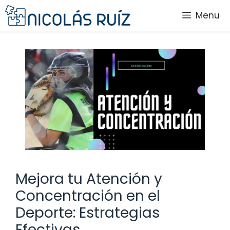
Saltar
Menu
al
contenido
Mejora tu Atención y
Concentración en el
Deporte: Estrategias
Efectivas