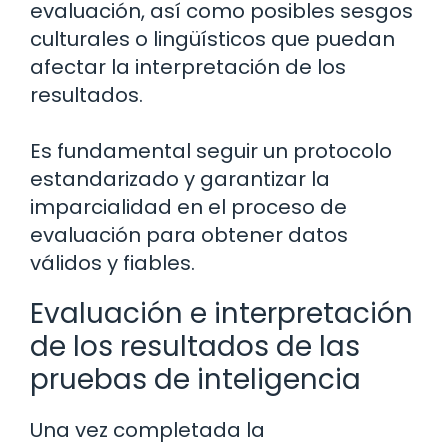
evaluación, así como posibles sesgos
culturales o lingüísticos que puedan
afectar la interpretación de los
resultados.
Es fundamental seguir un protocolo
estandarizado y garantizar la
imparcialidad en el proceso de
evaluación para obtener datos
válidos y fiables.
Evaluación e interpretación
de los resultados de las
pruebas de inteligencia
Una vez completada la