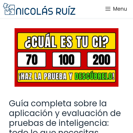
Saltar
Menu
al
contenido
Guía completa sobre la
aplicación y evaluación de
pruebas de inteligencia:
todo lo que necesitas