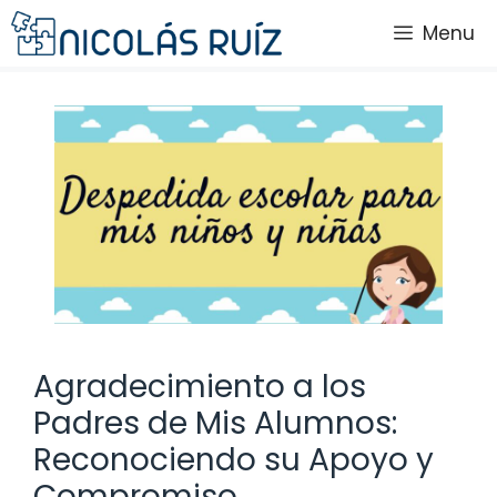
Saltar
Menu
al
contenido
Agradecimiento a los
Padres de Mis Alumnos:
Reconociendo su Apoyo y
Compromiso