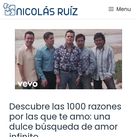
Saltar
Menu
al
contenido
Descubre las 1000 razones
por las que te amo: una
dulce búsqueda de amor
infinito