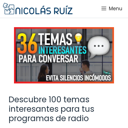
Saltar
Menu
al
contenido
Descubre 100 temas
interesantes para tus
programas de radio